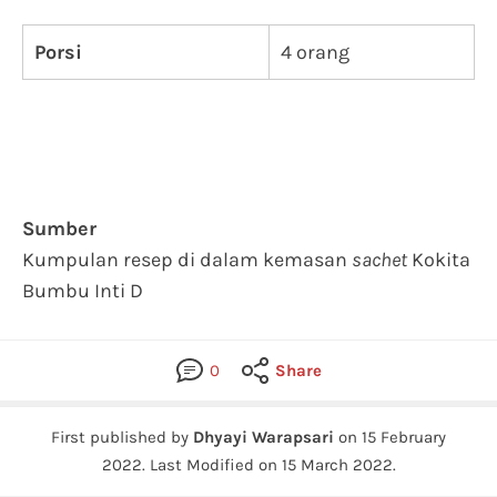
Porsi
4 orang
Sumber
Kumpulan resep di dalam kemasan
sachet
Kokita
Bumbu Inti D
0
Share
First published by
Dhyayi Warapsari
on
15 February
2022
.
Last Modified on 15 March 2022.