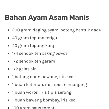
Bahan Ayam Asam Manis
200 gram daging ayam, potong bentuk dadu
40 gram tepung terigu
40 gram tepung kanji
1/4 sendok teh
baking powder
1/2 sendok teh garam
1/2 gelas air
1 batang daun bawang, iris kecil
1 buah ketimun, iris tipis memanjang
1 buah wortel, iris tipis serong
1 buah bawang bombay, iris kecil
100 gram saus tomat