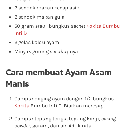
2 sendok makan kecap asin
2 sendok makan gula
50 gram
atau
1 bungkus
sachet
Kokita Bumbu
Inti D
2 gelas kaldu ayam
Minyak goreng secukupnya
Cara membuat Ayam Asam
Manis
Campur daging ayam dengan 1/2 bungkus
Kokita
Bumbu Inti D. Biarkan meresap.
Campur tepung terigu, tepung kanji,
baking
powder
, garam, dan air. Aduk rata.