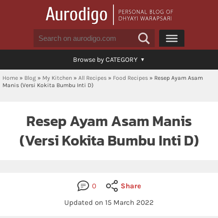
Browse by CATEGORY
Home
»
Blog
»
My Kitchen
»
All Recipes
»
Food Recipes
»
Resep Ayam Asam
Manis (Versi Kokita Bumbu Inti D)
Resep Ayam Asam Manis
(Versi Kokita Bumbu Inti D)
0
Share
Updated on
15 March 2022