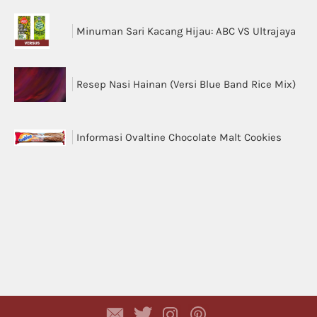
Minuman Sari Kacang Hijau: ABC VS Ultrajaya
Resep Nasi Hainan (Versi Blue Band Rice Mix)
Informasi Ovaltine Chocolate Malt Cookies