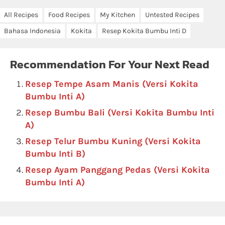
All Recipes
Food Recipes
My Kitchen
Untested Recipes
Bahasa Indonesia
Kokita
Resep Kokita Bumbu Inti D
Recommendation For Your Next Read
Resep Tempe Asam Manis (Versi Kokita
Bumbu Inti A)
Resep Bumbu Bali (Versi Kokita Bumbu Inti
A)
Resep Telur Bumbu Kuning (Versi Kokita
Bumbu Inti B)
Resep Ayam Panggang Pedas (Versi Kokita
Bumbu Inti A)