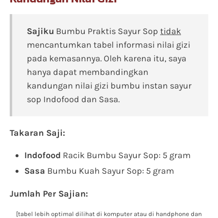
Sajiku
Bumbu Praktis Sayur Sop
tidak
mencantumkan tabel informasi nilai gizi
pada kemasannya. Oleh karena itu, saya
hanya dapat membandingkan
kandungan nilai gizi bumbu instan sayur
sop Indofood dan Sasa.
Takaran Saji:
Indofood
Racik Bumbu Sayur Sop: 5 gram
Sasa
Bumbu Kuah Sayur Sop: 5 gram
Jumlah Per Sajian:
[tabel lebih optimal dilihat di komputer atau di handphone dan