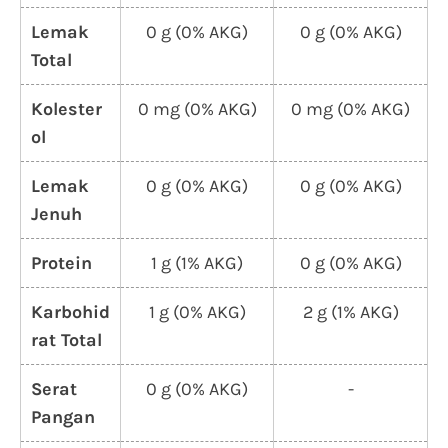
Lemak
0 g (0% AKG)
0 g (0% AKG)
Total
Kolester
0 mg (0% AKG)
0 mg (0% AKG)
ol
Lemak
0 g (0% AKG)
0 g (0% AKG)
Jenuh
Protein
1 g (1% AKG)
0 g (0% AKG)
Karbohid
1 g (0% AKG)
2 g (1% AKG)
rat Total
Serat
0 g (0% AKG)
-
Pangan