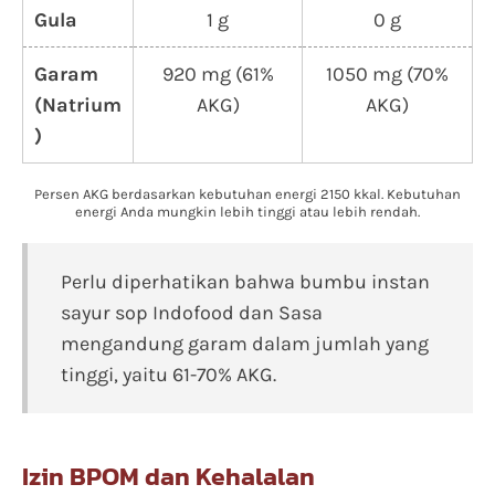
Gula
1 g
0 g
Garam
920 mg (61%
1050 mg (70%
(Natrium
AKG)
AKG)
)
Persen AKG berdasarkan kebutuhan energi 2150 kkal. Kebutuhan
energi Anda mungkin lebih tinggi atau lebih rendah.
Perlu diperhatikan bahwa bumbu instan
sayur sop Indofood dan Sasa
mengandung garam dalam jumlah yang
tinggi, yaitu 61-70% AKG.
Izin BPOM dan Kehalalan