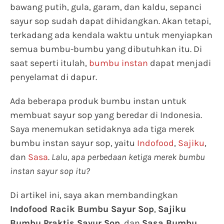
bawang putih, gula, garam, dan kaldu, sepanci
sayur sop sudah dapat dihidangkan. Akan tetapi,
terkadang ada kendala waktu untuk menyiapkan
semua bumbu-bumbu yang dibutuhkan itu. Di
saat seperti itulah,
bumbu instan
dapat menjadi
penyelamat di dapur.
Ada beberapa produk bumbu instan untuk
membuat sayur sop yang beredar di Indonesia.
Saya menemukan setidaknya ada tiga merek
bumbu instan sayur sop, yaitu
Indofood
,
Sajiku
,
dan
Sasa
.
Lalu, apa perbedaan ketiga merek bumbu
instan sayur sop itu?
Di artikel ini, saya akan membandingkan
Indofood Racik Bumbu Sayur Sop
,
Sajiku
Bumbu Praktis Sayur Sop
, dan
Sasa Bumbu