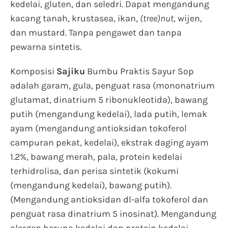
kedelai, gluten, dan seledri. Dapat mengandung
kacang tanah, krustasea, ikan,
(tree)nut
, wijen,
dan mustard. Tanpa pengawet dan tanpa
pewarna sintetis.
Komposisi
Sajiku
Bumbu Praktis Sayur Sop
adalah garam, gula, penguat rasa (mononatrium
glutamat, dinatrium 5 ribonukleotida), bawang
putih (mengandung kedelai), lada putih, lemak
ayam (mengandung antioksidan tokoferol
campuran pekat, kedelai), ekstrak daging ayam
1.2%, bawang merah, pala, protein kedelai
terhidrolisa, dan perisa sintetik (kokumi
(mengandung kedelai), bawang putih).
(Mengandung antioksidan dl-alfa tokoferol dan
penguat rasa dinatrium 5 inosinat). Mengandung