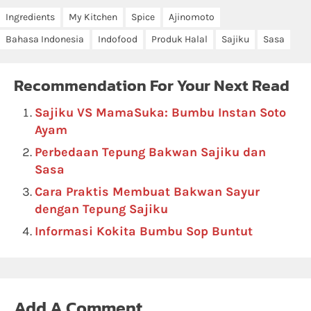
Ingredients
My Kitchen
Spice
Ajinomoto
Bahasa Indonesia
Indofood
Produk Halal
Sajiku
Sasa
Recommendation For Your Next Read
Sajiku VS MamaSuka: Bumbu Instan Soto
Ayam
Perbedaan Tepung Bakwan Sajiku dan
Sasa
Cara Praktis Membuat Bakwan Sayur
dengan Tepung Sajiku
Informasi Kokita Bumbu Sop Buntut
Add A Comment