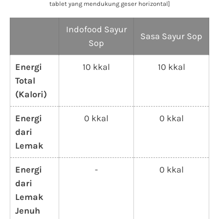
tablet yang mendukung geser horizontal]
Indofood Sayur
Sasa Sayur Sop
Sop
Energi
10 kkal
10 kkal
Total
(Kalori)
Energi
0 kkal
0 kkal
dari
Lemak
Energi
-
0 kkal
dari
Lemak
Jenuh