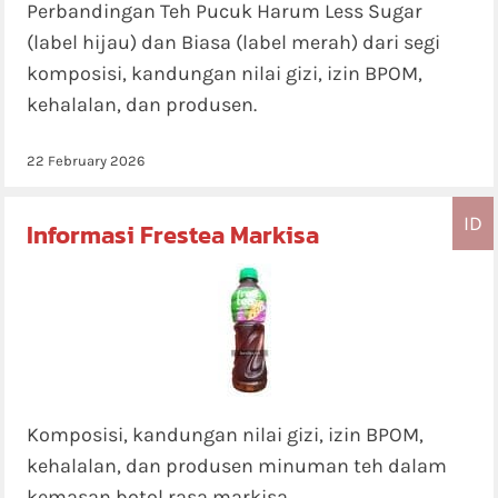
Perbandingan Teh Pucuk Harum Less Sugar
(label hijau) dan Biasa (label merah) dari segi
komposisi, kandungan nilai gizi, izin BPOM,
kehalalan, dan produsen.
22 February 2026
ID
Informasi Frestea Markisa
Komposisi, kandungan nilai gizi, izin BPOM,
kehalalan, dan produsen minuman teh dalam
kemasan botol rasa markisa.