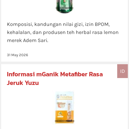
Komposisi, kandungan nilai gizi, izin BPOM,
kehalalan, dan produsen teh herbal rasa lemon
merek Adem Sari.
31 May 2026
ID
Informasi mGanik Metafiber Rasa
Jeruk Yuzu