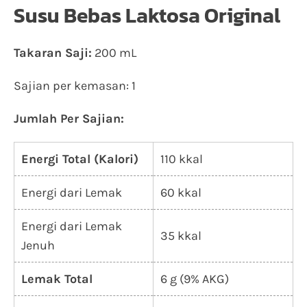
Susu Bebas Laktosa Original
Takaran Saji:
200 mL
Sajian per kemasan: 1
Jumlah Per Sajian:
Energi Total (Kalori)
110 kkal
Energi dari Lemak
60 kkal
Energi dari Lemak
35 kkal
Jenuh
Lemak Total
6 g (9% AKG)