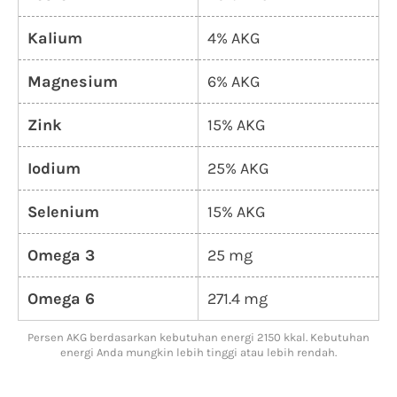
Kalium
4% AKG
Magnesium
6% AKG
Zink
15% AKG
Iodium
25% AKG
Selenium
15% AKG
Omega 3
25 mg
Omega 6
271.4 mg
Persen AKG berdasarkan kebutuhan energi 2150 kkal. Kebutuhan
energi Anda mungkin lebih tinggi atau lebih rendah.