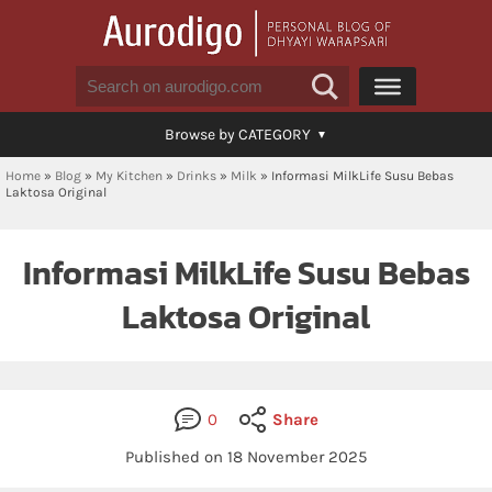
Browse by CATEGORY
Home
»
Blog
»
My Kitchen
»
Drinks
»
Milk
»
Informasi MilkLife Susu Bebas
Laktosa Original
Informasi MilkLife Susu Bebas
Laktosa Original
0
Share
Published on 18 November 2025