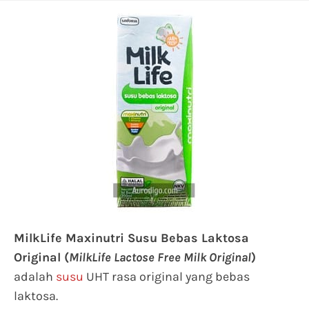
MilkLife Maxinutri Susu Bebas Laktosa
Original (
MilkLife Lactose Free Milk Original
)
adalah
susu
UHT rasa original yang bebas
laktosa.