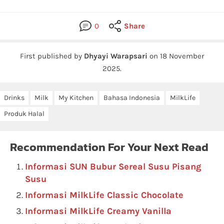
0
Share
First published by
Dhyayi Warapsari
on
18 November
2025
.
Drinks
Milk
My Kitchen
Bahasa Indonesia
MilkLife
Produk Halal
Recommendation For Your Next Read
Informasi SUN Bubur Sereal Susu Pisang
Susu
Informasi MilkLife Classic Chocolate
Informasi MilkLife Creamy Vanilla