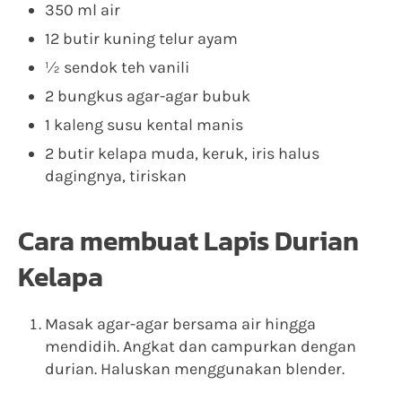
350 ml air
12 butir kuning telur ayam
½ sendok teh vanili
2 bungkus agar-agar bubuk
1 kaleng susu kental manis
2 butir kelapa muda, keruk, iris halus
dagingnya, tiriskan
Cara membuat Lapis Durian
Kelapa
Masak agar-agar bersama air hingga
mendidih. Angkat dan campurkan dengan
durian. Haluskan menggunakan blender.