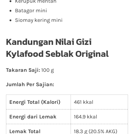
Kerupuk mentah
Batagor mini
Siomay kering mini
Kandungan Nilai Gizi
Kylafood Seblak Original
Takaran Saji:
100 g
Jumlah Per Sajian:
Energi Total (Kalori)
461 kkal
Energi dari Lemak
164.9 kkal
Lemak Total
18.3 g (20.5% AKG)