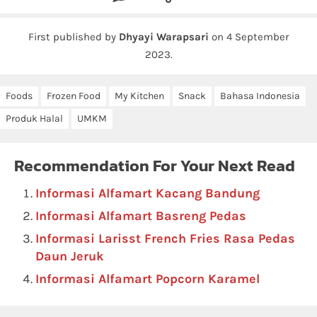
First published by
Dhyayi Warapsari
on
4 September
2023
.
Foods
Frozen Food
My Kitchen
Snack
Bahasa Indonesia
Produk Halal
UMKM
Recommendation For Your Next Read
Informasi Alfamart Kacang Bandung
Informasi Alfamart Basreng Pedas
Informasi Larisst French Fries Rasa Pedas
Daun Jeruk
Informasi Alfamart Popcorn Karamel