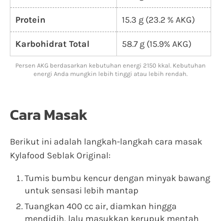
Protein
15.3 g (23.2 % AKG)
Karbohidrat Total
58.7 g (15.9% AKG)
Persen AKG berdasarkan kebutuhan energi 2150 kkal. Kebutuhan
energi Anda mungkin lebih tinggi atau lebih rendah.
Cara Masak
Berikut ini adalah langkah-langkah cara masak
Kylafood Seblak Original:
Tumis bumbu kencur dengan minyak bawang
untuk sensasi lebih mantap
Tuangkan 400 cc air, diamkan hingga
mendidih, lalu masukkan kerupuk mentah