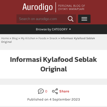
Browse by CATEGORY
Home
»
Blog
»
My Kitchen
»
Foods
»
Snack
»
Informasi Kylafood Seblak
Original
Informasi Kylafood Seblak
Original
0
Share
Published on 4 September 2023