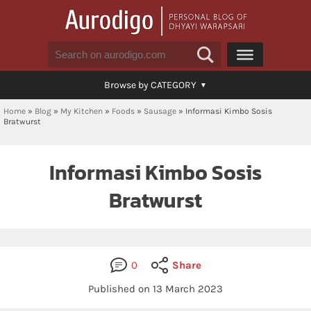
Browse by CATEGORY
Home
»
Blog
»
My Kitchen
»
Foods
»
Sausage
»
Informasi Kimbo Sosis
Bratwurst
Informasi Kimbo Sosis
Bratwurst
0
Share
Published on 13 March 2023