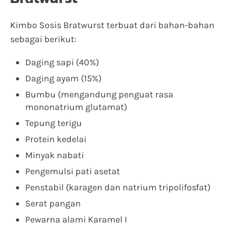
Kimbo Sosis Bratwurst terbuat dari bahan-bahan
sebagai berikut:
Daging sapi (40%)
Daging ayam (15%)
Bumbu (mengandung penguat rasa
mononatrium glutamat)
Tepung terigu
Protein kedelai
Minyak nabati
Pengemulsi pati asetat
Penstabil (karagen dan natrium tripolifosfat)
Serat pangan
Pewarna alami Karamel I