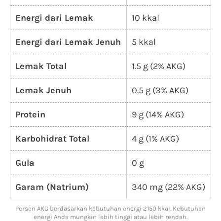
Energi dari Lemak
10 kkal
Energi dari Lemak Jenuh
5 kkal
Lemak Total
1.5 g (2% AKG)
Lemak Jenuh
0.5 g (3% AKG)
Protein
9 g (14% AKG)
Karbohidrat Total
4 g (1% AKG)
Gula
0 g
Garam (Natrium)
340 mg (22% AKG)
Persen AKG berdasarkan kebutuhan energi 2150 kkal. Kebutuhan
energi Anda mungkin lebih tinggi atau lebih rendah.