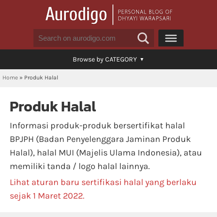
Browse by CATEGORY
Home
»
Produk Halal
Produk Halal
Informasi produk-produk bersertifikat halal
BPJPH (Badan Penyelenggara Jaminan Produk
Halal), halal MUI (Majelis Ulama Indonesia), atau
memiliki tanda / logo halal lainnya.
Lihat aturan baru sertifikasi halal yang berlaku
sejak 1 Maret 2022.