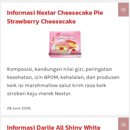
ID
Informasi Nextar Cheesecake Pie
Strawberry Cheesecake
Komposisi, kandungan nilai gizi, peringatan
kesehatan, izin BPOM, kehalalan, dan produsen
keik isi marshmallow salut krim rasa keik
stroberi keju merek Nextar.
28 June 2026
ID
Informasi Darlie All Shiny White