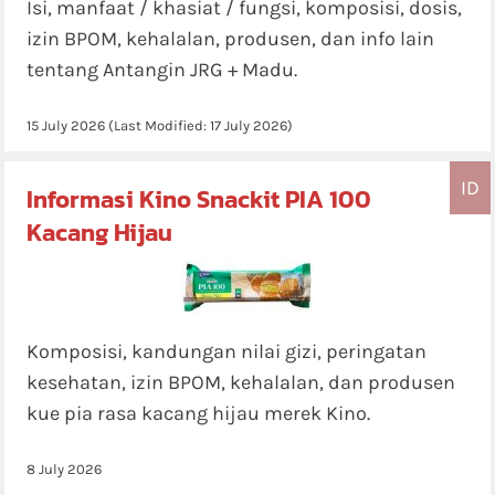
Isi, manfaat / khasiat / fungsi, komposisi, dosis,
izin BPOM, kehalalan, produsen, dan info lain
tentang Antangin JRG + Madu.
15 July 2026
(Last Modified:
17 July 2026
)
ID
Informasi Kino Snackit PIA 100
Kacang Hijau
Komposisi, kandungan nilai gizi, peringatan
kesehatan, izin BPOM, kehalalan, dan produsen
kue pia rasa kacang hijau merek Kino.
8 July 2026