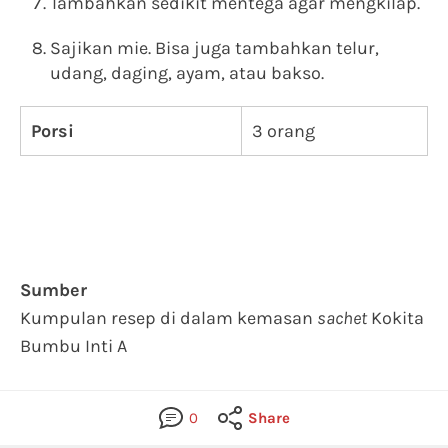
Tambahkan sedikit mentega agar mengkilap.
Sajikan mie. Bisa juga tambahkan telur,
udang, daging, ayam, atau bakso.
Porsi
3 orang
Sumber
Kumpulan resep di dalam kemasan
sachet
Kokita
Bumbu Inti A
0
Share