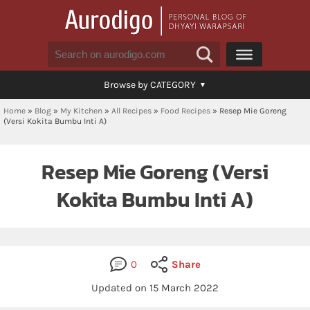
Browse by CATEGORY
Home
»
Blog
»
My Kitchen
»
All Recipes
»
Food Recipes
»
Resep Mie Goreng
(Versi Kokita Bumbu Inti A)
Resep Mie Goreng (Versi
Kokita Bumbu Inti A)
0
Share
Updated on
15 March 2022