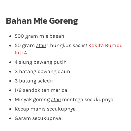
Bahan Mie Goreng
500 gram mie basah
50 gram
atau
1 bungkus
sachet
Kokita Bumbu
Inti A
4 siung bawang putih
3 batang bawang daun
3 batang seledri
1/2 sendok teh merica
Minyak goreng
atau
mentega secukupnya
Kecap manis secukupnya
Garam secukupnya