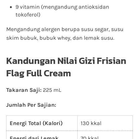
9 vitamin (mengandung antioksidan
tokoferol)
Mengandung alergen berupa susu segar, susu
skim bubuk, bubuk whey, dan lemak susu.
Kandungan Nilai Gizi Frisian
Flag Full Cream
Takaran Saji:
225 mL
Jumlah Per Sajian:
Energi Total (Kalori)
130 kkal
Energi dari Lemak
70 kkal