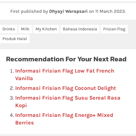
First published by
Dhyayi Warapsari
on
11 March 2023
.
Drinks
Milk
My Kitchen
Bahasa Indonesia
Frisian Flag
Produk Halal
Recommendation For Your Next Read
Informasi Frisian Flag Low Fat French
Vanilla
Informasi Frisian Flag Coconut Delight
Informasi Frisian Flag Susu Sereal Rasa
Kopi
Informasi Frisian Flag Energo+ Mixed
Berries