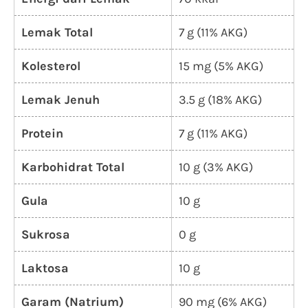
Lemak Total
7 g (11% AKG)
Kolesterol
15 mg (5% AKG)
Lemak Jenuh
3.5 g (18% AKG)
Protein
7 g (11% AKG)
Karbohidrat Total
10 g (3% AKG)
Gula
10 g
Sukrosa
0 g
Laktosa
10 g
Garam (Natrium)
90 mg (6% AKG)