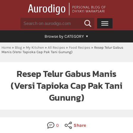
Browse by CATEGORY
Home
»
Blog
»
My Kitchen
»
All Recipes
»
Food Recipes
»
Resep Telur Gabus
Manis (Versi Tapioka Cap Pak Tani Gunung)
Resep Telur Gabus Manis
(Versi Tapioka Cap Pak Tani
Gunung)
0
Share