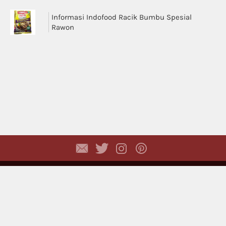
Informasi Indofood Racik Bumbu Spesial
Rawon
Copyright © 2026,
Dhyayi Warapsari
. All rights
reserved. (
Disclaimer
)