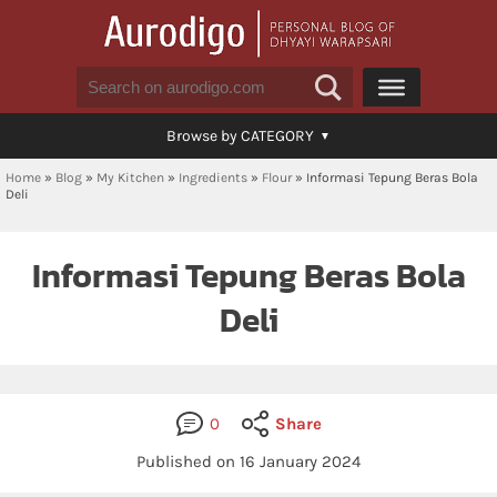
Browse by CATEGORY
Home
»
Blog
»
My Kitchen
»
Ingredients
»
Flour
»
Informasi Tepung Beras Bola
Deli
Informasi Tepung Beras Bola
Deli
0
Share
Published on 16 January 2024