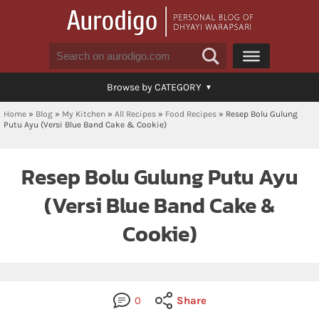
Browse by CATEGORY
Home
»
Blog
»
My Kitchen
»
All Recipes
»
Food Recipes
»
Resep Bolu Gulung
Putu Ayu (Versi Blue Band Cake & Cookie)
Resep Bolu Gulung Putu Ayu
(Versi Blue Band Cake &
Cookie)
0
Share