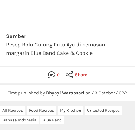
Sumber
Resep Bolu Gulung Putu Ayu di kemasan
margarin Blue Band Cake & Cookie
0
Share
First published by
Dhyayi Warapsari
on
23 October 2022
.
All Recipes
Food Recipes
My Kitchen
Untested Recipes
Bahasa Indonesia
Blue Band