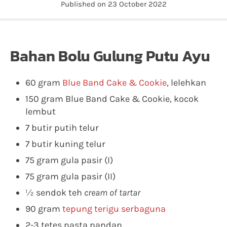
Published on 23 October 2022
Bahan Bolu Gulung Putu Ayu
60 gram
Blue Band Cake & Cookie
, lelehkan
150 gram Blue Band Cake & Cookie, kocok
lembut
7 butir putih telur
7 butir kuning telur
75 gram gula pasir (I)
75 gram gula pasir (II)
½ sendok teh
cream of tartar
90 gram
tepung terigu serbaguna
2-3 tetes pasta pandan