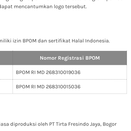
 dapat mencantumkan logo tersebut.
iki izin BPOM dan sertifikat Halal Indonesia.
Nomor Registrasi BPOM
BPOM RI MD 268310019036
BPOM RI MD 268310015036
sa diproduksi oleh PT Tirta Fresindo Jaya, Bogor