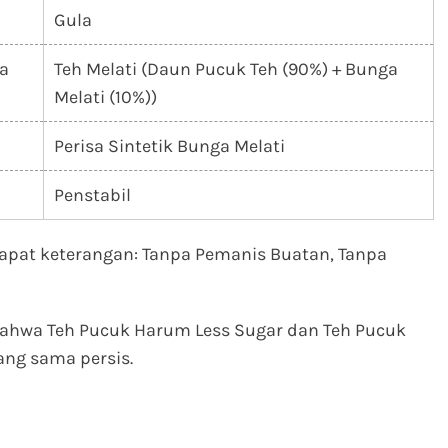
Gula
ga
Teh Melati (Daun Pucuk Teh (90%) + Bunga
Melati (10%))
Perisa Sintetik Bunga Melati
Penstabil
apat keterangan: Tanpa Pemanis Buatan, Tanpa
t bahwa Teh Pucuk Harum Less Sugar dan Teh Pucuk
ang sama persis.