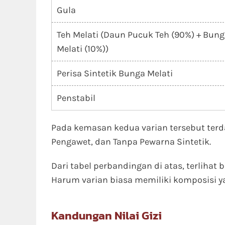
Gula
Teh Melati (Daun Pucuk Teh (90%) + Bun
Melati (10%))
Perisa Sintetik Bunga Melati
Penstabil
Pada kemasan kedua varian tersebut terd
Pengawet, dan Tanpa Pewarna Sintetik.
Dari tabel perbandingan di atas, terliha
Harum varian biasa memiliki komposisi y
Kandungan Nilai Gizi