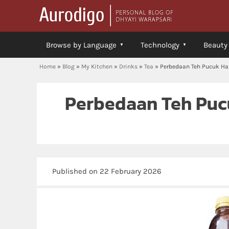
Browse by Language
Technology
Beauty
Home
»
Blog
»
My Kitchen
»
Drinks
»
Tea
»
Perbedaan Teh Pucuk Ha
Perbedaan Teh Puc
Published on 22 February 2026