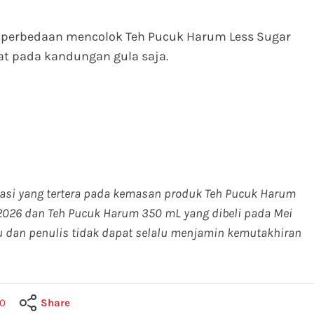
wa perbedaan mencolok Teh Pucuk Harum Less Sugar
at pada kandungan gula saja.
rmasi yang tertera pada kemasan produk Teh Pucuk Harum
 2026 dan Teh Pucuk Harum 350 mL yang dibeli pada Mei
u dan penulis tidak dapat selalu menjamin kemutakhiran
0
Share