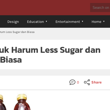
Design
Education
Entertainment
Home
rum Less Sugar dan Biasa
uk Harum Less Sugar dan
Biasa
0
Share