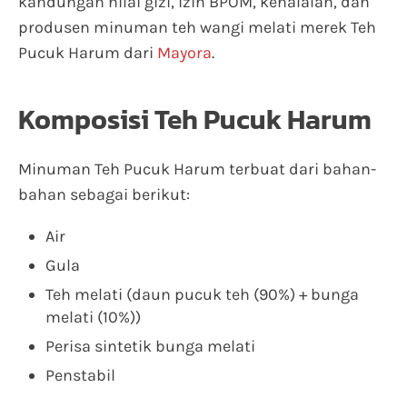
kandungan nilai gizi, izin BPOM, kehalalan, dan
produsen minuman teh wangi melati merek Teh
Pucuk Harum dari
Mayora
.
Komposisi Teh Pucuk Harum
Minuman Teh Pucuk Harum terbuat dari bahan-
bahan sebagai berikut:
Air
Gula
Teh melati (daun pucuk teh (90%) + bunga
melati (10%))
Perisa sintetik bunga melati
Penstabil