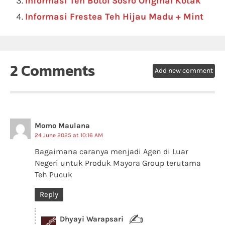
Informasi Teh Botol Sosro Original Kotak
Informasi Frestea Teh Hijau Madu + Mint
2 Comments
Add new comment
Momo Maulana
24 June 2025 at 10:16 AM
Bagaimana caranya menjadi Agen di Luar
Negeri untuk Produk Mayora Group terutama
Teh Pucuk
Reply
✍
Dhyayi Warapsari