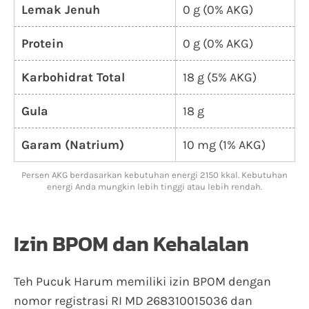
Lemak Jenuh
0 g (0% AKG)
Protein
0 g (0% AKG)
Karbohidrat Total
18 g (5% AKG)
Gula
18 g
Garam (Natrium)
10 mg (1% AKG)
Persen AKG berdasarkan kebutuhan energi 2150 kkal. Kebutuhan
energi Anda mungkin lebih tinggi atau lebih rendah.
Izin BPOM dan Kehalalan
Teh Pucuk Harum memiliki izin BPOM dengan
nomor registrasi RI MD 268310015036 dan