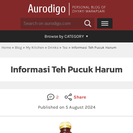
Browse by CATEGORY
Home
»
Blog
»
My Kitchen
»
Drinks
»
Tea
»
Informasi Teh Pucuk Harum
Informasi Teh Pucuk Harum
2
Share
Published on 5 August 2024