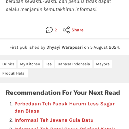
berubah sewaktu-waktu dan penulis tidak dapat
selalu menjamin kemutakhiran informasi.
2
Share
First published by
Dhyayi Warapsari
on
5 August 2024
.
Drinks
My Kitchen
Tea
Bahasa Indonesia
Mayora
Produk Halal
Recommendation For Your Next Read
Perbedaan Teh Pucuk Harum Less Sugar
dan Biasa
Informasi Teh Javana Gula Batu