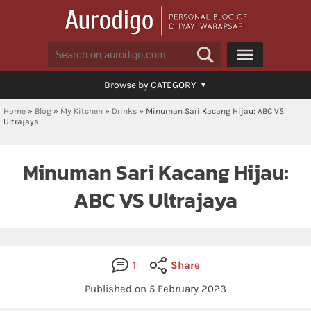
Browse by CATEGORY
Home
»
Blog
»
My Kitchen
»
Drinks
»
Minuman Sari Kacang Hijau: ABC VS
Ultrajaya
Minuman Sari Kacang Hijau:
ABC VS Ultrajaya
1
Share
Published on 5 February 2023