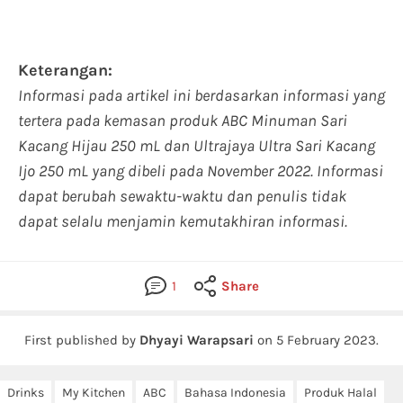
Keterangan:
Informasi pada artikel ini berdasarkan informasi yang
tertera pada kemasan produk ABC Minuman Sari
Kacang Hijau 250 mL dan Ultrajaya Ultra Sari Kacang
Ijo 250 mL yang dibeli pada November 2022. Informasi
dapat berubah sewaktu-waktu dan penulis tidak
dapat selalu menjamin kemutakhiran informasi.
1
Share
First published by
Dhyayi Warapsari
on
5 February 2023
.
Drinks
My Kitchen
ABC
Bahasa Indonesia
Produk Halal