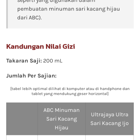
seperti yang digunakan dalam
pembuatan minuman sari kacang hijau
dari ABC).
Kandungan Nilai Gizi
Takaran Saji:
200 mL
Jumlah Per Sajian:
[tabel lebih optimal dilihat di komputer atau di handphone dan
tablet yang mendukung geser horizontal]
ABC Minuman
Ultrajaya Ultra
Sari Kacang
Sari Kacang Ijo
Hijau