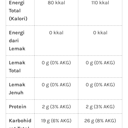
Energi
80 kkal
110 kkal
Total
(Kalori)
Energi
0 kkal
0 kkal
dari
Lemak
Lemak
0 g (0% AKG)
0 g (0% AKG)
Total
Lemak
0 g (0% AKG)
0 g (0% AKG)
Jenuh
Protein
2 g (3% AKG)
2 g (3% AKG)
Karbohid
19 g (6% AKG)
26 g (8% AKG)