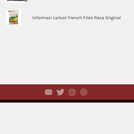
Informasi Larisst French Fries Rasa Original
Copyright © 2026,
Dhyayi Warapsari
. All rights
reserved. (
Disclaimer
)