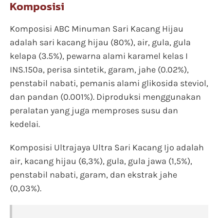
Komposisi
Komposisi ABC Minuman Sari Kacang Hijau
adalah sari kacang hijau (80%), air, gula, gula
kelapa (3.5%), pewarna alami karamel kelas I
INS.150a, perisa sintetik, garam, jahe (0.02%),
penstabil nabati, pemanis alami glikosida steviol,
dan pandan (0.001%). Diproduksi menggunakan
peralatan yang juga memproses susu dan
kedelai.
Komposisi Ultrajaya Ultra Sari Kacang Ijo adalah
air, kacang hijau (6,3%), gula, gula jawa (1,5%),
penstabil nabati, garam, dan ekstrak jahe
(0,03%).