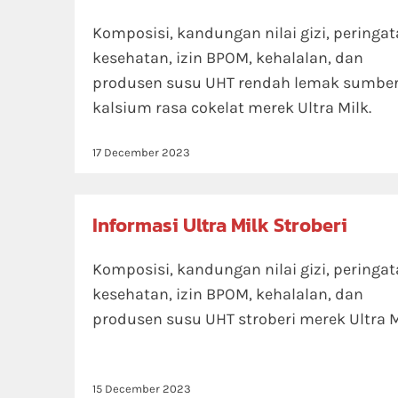
Komposisi, kandungan nilai gizi, peringa
kesehatan, izin BPOM, kehalalan, dan
produsen susu UHT rendah lemak sumbe
kalsium rasa cokelat merek Ultra Milk.
17 December 2023
Informasi Ultra Milk Stroberi
Komposisi, kandungan nilai gizi, peringa
kesehatan, izin BPOM, kehalalan, dan
produsen susu UHT stroberi merek Ultra M
15 December 2023