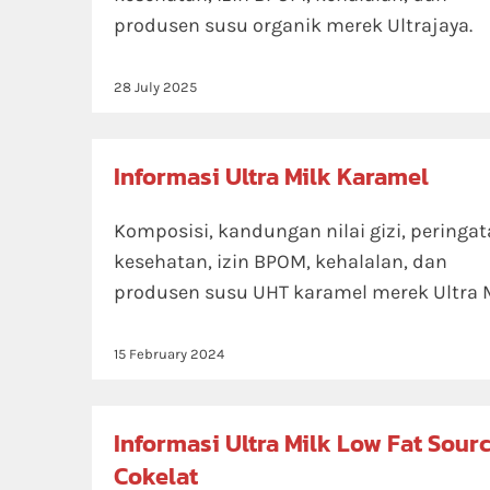
produsen susu organik merek Ultrajaya.
28 July 2025
Informasi Ultra Milk Karamel
Komposisi, kandungan nilai gizi, peringa
kesehatan, izin BPOM, kehalalan, dan
produsen susu UHT karamel merek Ultra M
15 February 2024
Informasi Ultra Milk Low Fat Sour
Cokelat