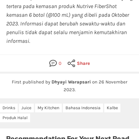
tertera pada kemasan produk Nutrive FiberShot
kemasan 6 botol (@100 mL) yang dibeli pada Oktober
2023. Informasi dapat berubah sewaktu-waktu dan
penulis tidak dapat selalu menjamin kemutakhiran
informasi.
0
Share
First published by
Dhyayi Warapsari
on
26 November
2023
.
Drinks
Juice
My Kitchen
Bahasa Indonesia
Kalbe
Produk Halal
Recommendation For Your Next Read