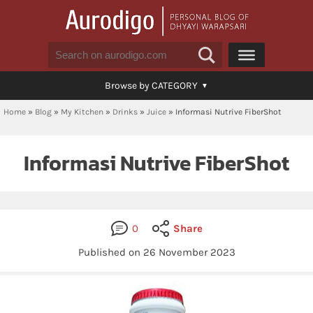
Browse by CATEGORY
Home
»
Blog
»
My Kitchen
»
Drinks
»
Juice
»
Informasi Nutrive FiberShot
Informasi Nutrive FiberShot
0
Share
Published on 26 November 2023