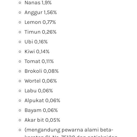
Nanas 1,9%
Anggur 1,56%
Lemon 0,77%
Timun 0,26%
Ubi 0,16%
Kiwi 0,14%
Tomat 0,11%
Brokoli 0,08%
Wortel 0,06%
Labu 0,06%
Alpukat 0,06%
Bayam 0,06%
Akar bit 0,05%
(mengandung pewarna alami beta-