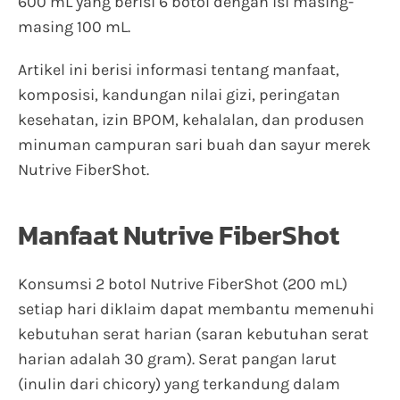
600 mL yang berisi 6 botol dengan isi masing-
masing 100 mL.
Artikel ini berisi informasi tentang manfaat,
komposisi, kandungan nilai gizi, peringatan
kesehatan, izin BPOM, kehalalan, dan produsen
minuman campuran sari buah dan sayur merek
Nutrive FiberShot.
Manfaat Nutrive FiberShot
Konsumsi 2 botol Nutrive FiberShot (200 mL)
setiap hari diklaim dapat membantu memenuhi
kebutuhan serat harian (saran kebutuhan serat
harian adalah 30 gram). Serat pangan larut
(inulin dari chicory) yang terkandung dalam