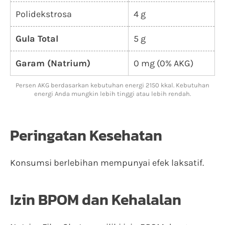
Polidekstrosa
4 g
Gula Total
5 g
Garam (Natrium)
0 mg (0% AKG)
Persen AKG berdasarkan kebutuhan energi 2150 kkal. Kebutuhan
energi Anda mungkin lebih tinggi atau lebih rendah.
Peringatan Kesehatan
Konsumsi berlebihan mempunyai efek laksatif.
Izin BPOM dan Kehalalan