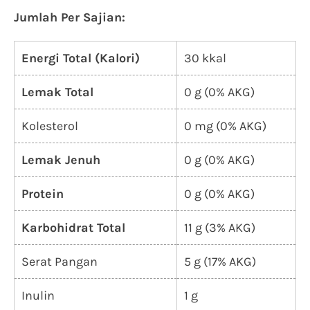
Jumlah Per Sajian:
Energi Total (Kalori)
30 kkal
Lemak Total
0 g (0% AKG)
Kolesterol
0 mg (0% AKG)
Lemak Jenuh
0 g (0% AKG)
Protein
0 g (0% AKG)
Karbohidrat Total
11 g (3% AKG)
Serat Pangan
5 g (17% AKG)
Inulin
1 g