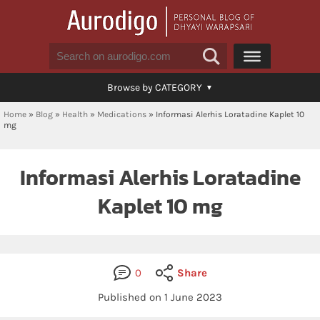
Browse by CATEGORY
Home
»
Blog
»
Health
»
Medications
»
Informasi Alerhis Loratadine Kaplet 10
mg
Informasi Alerhis Loratadine
Kaplet 10 mg
0
Share
Published on 1 June 2023