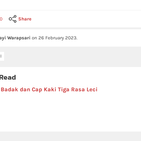
0
Share
ayi Warapsari
on
26 February 2023
.
l
 Read
 Badak dan Cap Kaki Tiga Rasa Leci