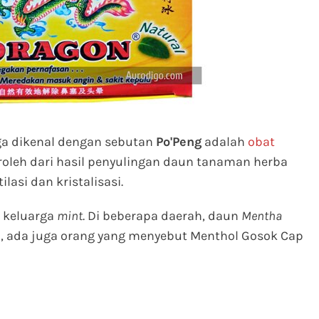
ga dikenal dengan sebutan
Po'Peng
adalah
obat
roleh dari hasil penyulingan daun tanaman herba
ilasi dan kristalisasi.
 keluarga
mint
. Di beberapa daerah, daun
Mentha
u, ada juga orang yang menyebut Menthol Gosok Cap