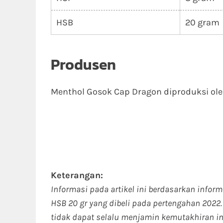
HSB
20 gram
Produsen
Menthol Gosok Cap Dragon diproduksi ole
Keterangan:
Informasi pada artikel ini berdasarkan info
HSB 20 gr yang dibeli pada pertengahan 2022
tidak dapat selalu menjamin kemutakhiran in