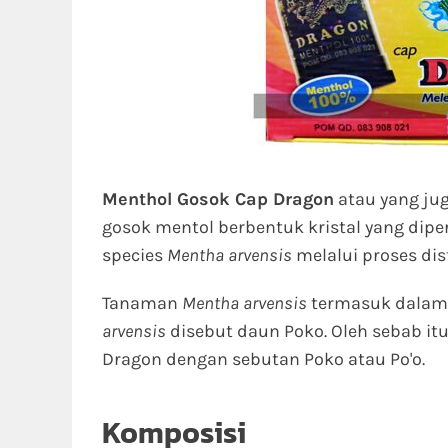
Menthol Gosok Cap Dragon
atau yang ju
gosok mentol berbentuk kristal yang dipe
species
Mentha arvensis
melalui proses dist
Tanaman
Mentha arvensis
termasuk dalam
arvensis
disebut daun Poko. Oleh sebab it
Dragon dengan sebutan Poko atau Po'o.
Komposisi