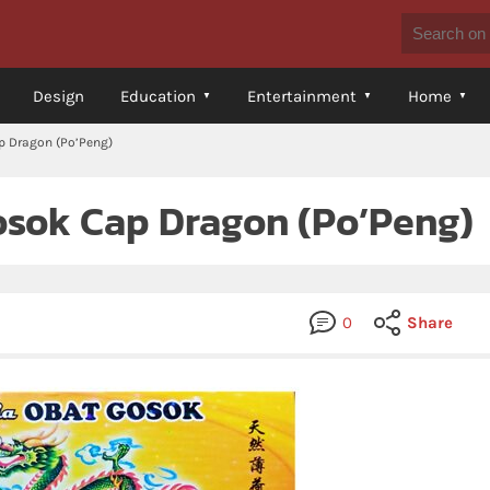
Design
Education
Entertainment
Home
p Dragon (Po’Peng)
osok Cap Dragon (Po’Peng)
0
Share