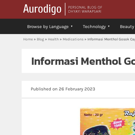
Browse by Language
Technology
Beauty
Home
»
Blog
»
Health
»
Medications
»
Informasi Menthol Gosok Ca
Informasi Menthol G
Published on 26 February 2023