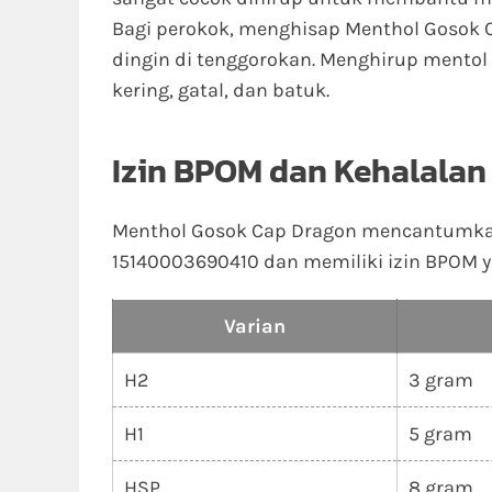
Bagi perokok, menghisap Menthol Gosok 
dingin di tenggorokan. Menghirup mento
kering, gatal, dan batuk.
Izin BPOM dan Kehalalan
Menthol Gosok Cap Dragon mencantumkan 
15140003690410 dan memiliki izin BPOM 
Varian
H2
3 gram
H1
5 gram
HSP
8 gram