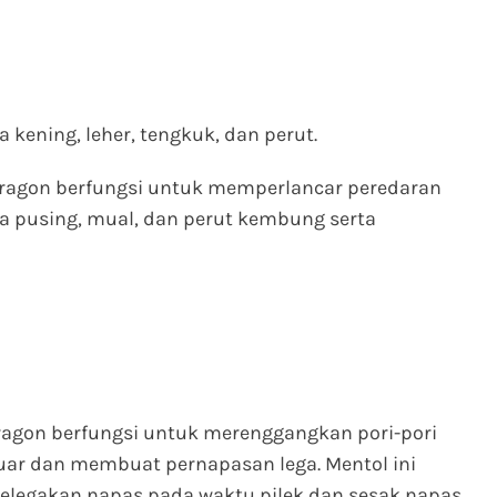
kening, leher, tengkuk, dan perut.
Dragon berfungsi untuk memperlancar peredaran
a pusing, mual, dan perut kembung serta
ragon berfungsi untuk merenggangkan pori-pori
uar dan membuat pernapasan lega. Mentol ini
legakan napas pada waktu pilek dan sesak napas.