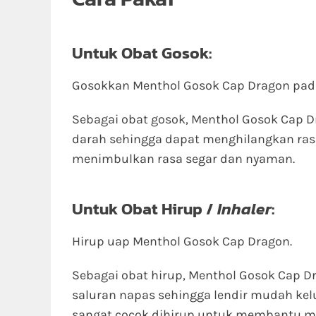
Untuk Obat Gosok:
Gosokkan Menthol Gosok Cap Dragon pada 
Sebagai obat gosok, Menthol Gosok Cap 
darah sehingga dapat menghilangkan ras
menimbulkan rasa segar dan nyaman.
Untuk Obat Hirup /
Inhaler
:
Hirup uap Menthol Gosok Cap Dragon.
Sebagai obat hirup, Menthol Gosok Cap D
saluran napas sehingga lendir mudah kel
sangat cocok dihirup untuk membantu me