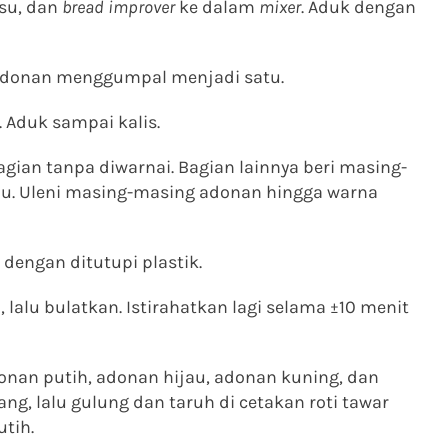
usu, dan
bread improver
ke dalam
mixer
. Aduk dengan
 adonan menggumpal menjadi satu.
 Aduk sampai kalis.
gian tanpa diwarnai. Bagian lainnya beri masing-
au. Uleni masing-masing adonan hingga warna
dengan ditutupi plastik.
lalu bulatkan. Istirahatkan lagi selama ±10 menit
an putih, adonan hijau, adonan kuning, dan
g, lalu gulung dan taruh di cetakan roti tawar
tih.