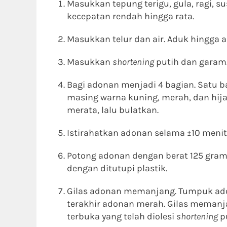
Masukkan tepung terigu, gula, ragi, s
kecepatan rendah hingga rata.
Masukkan telur dan air. Aduk hingga
Masukkan
shortening
putih dan garam.
Bagi adonan menjadi 4 bagian. Satu ba
masing warna kuning, merah, dan hij
merata, lalu bulatkan.
Istirahatkan adonan selama ±10 menit 
Potong adonan dengan berat 125 gram, 
dengan ditutupi plastik.
Gilas adonan memanjang. Tumpuk adon
terakhir adonan merah. Gilas memanjan
terbuka yang telah diolesi
shortening
pu