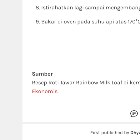
Istirahatkan lagi sampai mengembang 
Bakar di oven pada suhu api atas 170°
Sumber
Resep Roti Tawar Rainbow Milk Loaf di ke
Ekonomis
.
First published by
Dhy