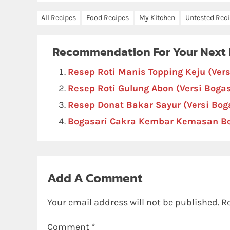
All Recipes
Food Recipes
My Kitchen
Untested Rec
Recommendation For Your Next
Resep Roti Manis Topping Keju (Ver
Resep Roti Gulung Abon (Versi Boga
Resep Donat Bakar Sayur (Versi Bo
Bogasari Cakra Kembar Kemasan B
Add A Comment
Your email address will not be published.
R
Comment
*