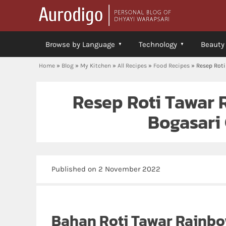
Browse by Language
Technology
Beauty
Home
»
Blog
»
My Kitchen
»
All Recipes
»
Food Recipes
»
Resep Roti
Resep Roti Tawar 
Bogasari
Published on 2 November 2022
Bahan Roti Tawar Rainbo