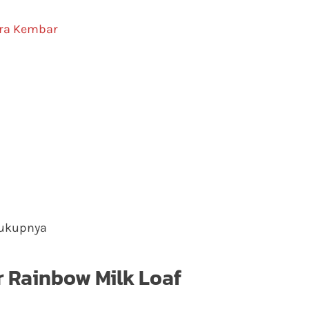
ra Kembar
cukupnya
 Rainbow Milk Loaf