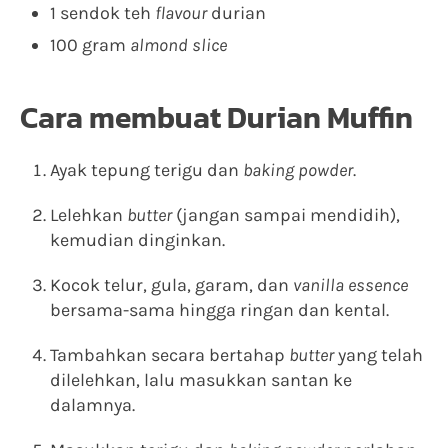
1 sendok teh
flavour
durian
100 gram
almond slice
Cara membuat Durian Muffin
Ayak tepung terigu dan
baking powder
.
Lelehkan
butter
(jangan sampai mendidih),
kemudian dinginkan.
Kocok telur, gula, garam, dan
vanilla essence
bersama-sama hingga ringan dan kental.
Tambahkan secara bertahap
butter
yang telah
dilelehkan, lalu masukkan santan ke
dalamnya.