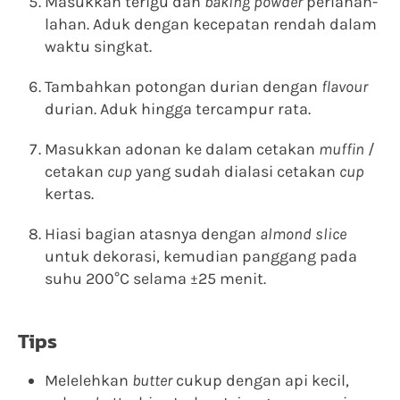
Masukkan terigu dan
baking powder
perlahan-
lahan. Aduk dengan kecepatan rendah dalam
waktu singkat.
Tambahkan potongan durian dengan
flavour
durian. Aduk hingga tercampur rata.
Masukkan adonan ke dalam cetakan
muffin
/
cetakan
cup
yang sudah dialasi cetakan
cup
kertas.
Hiasi bagian atasnya dengan
almond slice
untuk dekorasi, kemudian panggang pada
suhu 200°C selama ±25 menit.
Tips
Melelehkan
butter
cukup dengan api kecil,