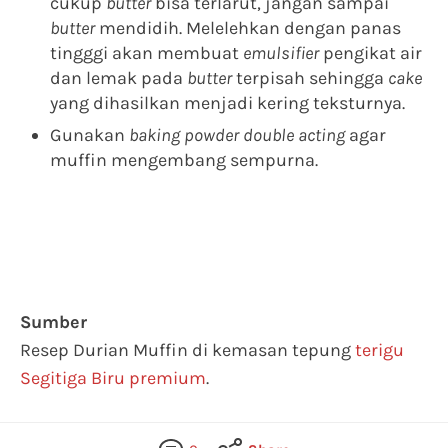
cukup
butter
bisa terlarut, jangan sampai
butter
mendidih. Melelehkan dengan panas
tingggi akan membuat
emulsifier
pengikat air
dan lemak pada
butter
terpisah sehingga
cake
yang dihasilkan menjadi kering teksturnya.
Gunakan
baking powder double acting
agar
muffin mengembang sempurna.
Sumber
Resep Durian Muffin di kemasan tepung
terigu
Segitiga Biru premium
.