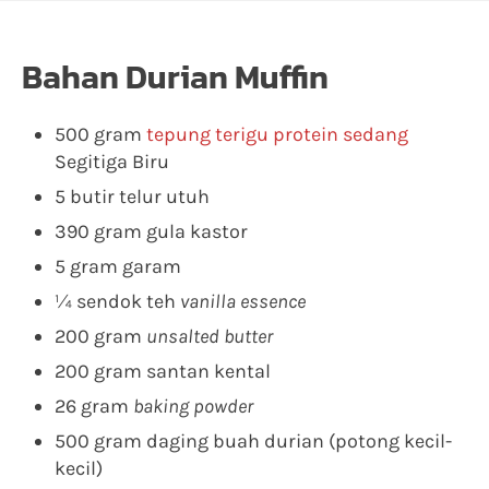
Bahan Durian Muffin
500 gram
tepung terigu protein sedang
Segitiga Biru
5 butir telur utuh
390 gram gula kastor
5 gram garam
¼ sendok teh
vanilla essence
200 gram
unsalted butter
200 gram santan kental
26 gram
baking powder
500 gram daging buah durian (potong kecil-
kecil)