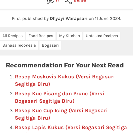
0
Share
First published by
Dhyayi Warapsari
on
11 June 2024
.
All Recipes
Food Recipes
My Kitchen
Untested Recipes
Bahasa Indonesia
Bogasari
Recommendation For Your Next Read
Resep Moskovis Kukus (Versi Bogasari
Segitiga Biru)
Resep Kue Pisang dan Prune (Versi
Bogasari Segitiga Biru)
Resep Kue Cup Icing (Versi Bogasari
Segitiga Biru)
Resep Lapis Kukus (Versi Bogasari Segitiga