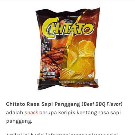
Chitato Rasa Sapi Panggang (
Beef BBQ Flavor
)
adalah
snack
berupa keripik kentang rasa sapi
panggang.