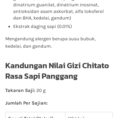
dinatrium guanilat, dinatrium inosinat,
antioksidan asam askorbat, alfa tokoferol
dan BHA, kedelai, gandum)
Ekstrak daging sapi (0.01%)
Mengandung alergen berupa susu bubuk,
kedelai, dan gandum.
Kandungan Nilai Gizi Chitato
Rasa Sapi Panggang
Takaran Saji:
20 g
Jumlah Per Sajian: