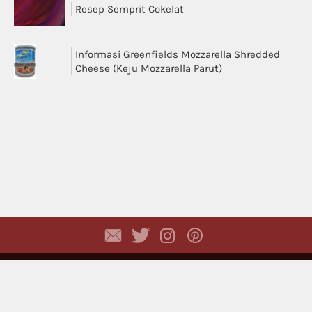
Resep Semprit Cokelat
Informasi Greenfields Mozzarella Shredded
Cheese (Keju Mozzarella Parut)
Copyright © 2026,
Dhyayi Warapsari
. All rights