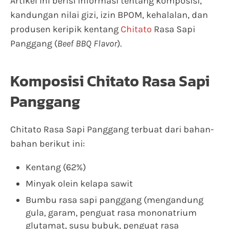
Artikel ini berisi informasi tentang komposisi,
kandungan nilai gizi, izin BPOM, kehalalan, dan
produsen keripik kentang
Chitato
Rasa Sapi
Panggang (
Beef BBQ Flavor
).
Komposisi Chitato Rasa Sapi
Panggang
Chitato Rasa Sapi Panggang terbuat dari bahan-
bahan berikut ini:
Kentang (62%)
Minyak olein kelapa sawit
Bumbu rasa sapi panggang (mengandung
gula, garam, penguat rasa mononatrium
glutamat, susu bubuk, penguat rasa