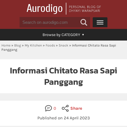
Browse by CATEGORY
Home
»
Blog
»
My Kitchen
»
Foods
»
Snack
»
Informasi Chitato Rasa Sapi
Panggang
Informasi Chitato Rasa Sapi
Panggang
0
Share
Published on 24 April 2023