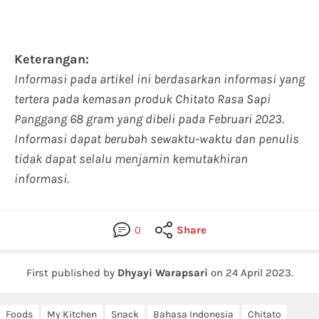
Keterangan:
Informasi pada artikel ini berdasarkan informasi yang
tertera pada kemasan produk Chitato Rasa Sapi
Panggang 68 gram yang dibeli pada Februari 2023.
Informasi dapat berubah sewaktu-waktu dan penulis
tidak dapat selalu menjamin kemutakhiran
informasi.
0
Share
First published by
Dhyayi Warapsari
on
24 April 2023
.
Foods
My Kitchen
Snack
Bahasa Indonesia
Chitato