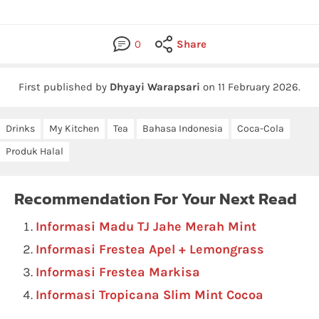
0
Share
First published by
Dhyayi Warapsari
on
11 February 2026
.
Drinks
My Kitchen
Tea
Bahasa Indonesia
Coca-Cola
Produk Halal
Recommendation For Your Next Read
Informasi Madu TJ Jahe Merah Mint
Informasi Frestea Apel + Lemongrass
Informasi Frestea Markisa
Informasi Tropicana Slim Mint Cocoa