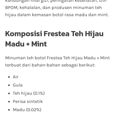
kandungan nilai gizi, peringatan kesehatan, izin
BPOM, kehalalan, dan produsen minuman teh
hijau dalam kemasan botol rasa madu dan mint.
Komposisi Frestea Teh Hijau
Madu + Mint
Minuman teh botol Frestea Teh Hijau Madu + Mint
terbuat dari bahan-bahan sebagai berikut:
Air
Gula
Teh hijau (0.1%)
Perisa sintetik
Madu (0.02%)