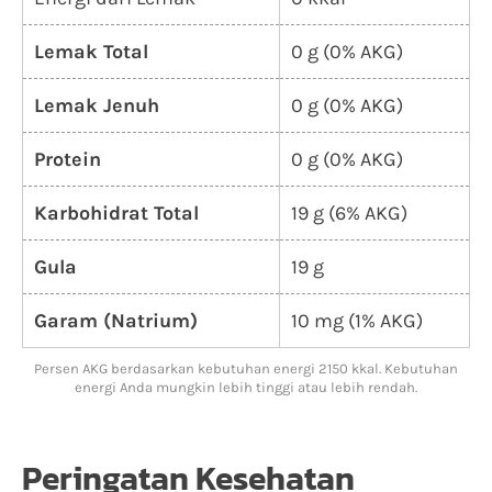
Lemak Total
0 g (0% AKG)
Lemak Jenuh
0 g (0% AKG)
Protein
0 g (0% AKG)
Karbohidrat Total
19 g (6% AKG)
Gula
19 g
Garam (Natrium)
10 mg (1% AKG)
Persen AKG berdasarkan kebutuhan energi 2150 kkal. Kebutuhan
energi Anda mungkin lebih tinggi atau lebih rendah.
Peringatan Kesehatan