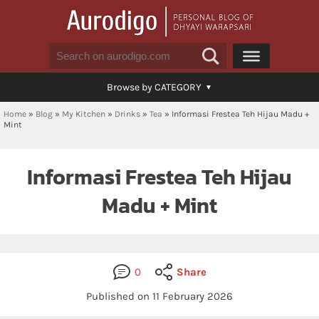
Browse by CATEGORY
Home
»
Blog
»
My Kitchen
»
Drinks
»
Tea
»
Informasi Frestea Teh Hijau Madu +
Mint
Informasi Frestea Teh Hijau
Madu + Mint
0
Share
Published on 11 February 2026