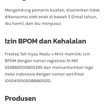
Mengandung pemanis buatan, disarankan tidak
dikonsumsi oleh anak di bawah 5 (lima) tahun,
ibu hamil, dan ibu menyusui.
Izin BPOM dan Kehalalan
Frestea Teh Hijau Madu + Mint memiliki izin
BPOM dengan nomor registrasi RI MD
222882000600395 dan mencantumkan logo
Halal Indonesia dengan nomor sertifikat
ID00410000088861020.
Produsen