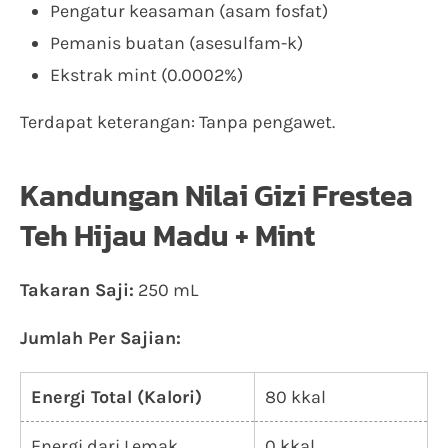
Pengatur keasaman (asam fosfat)
Pemanis buatan (asesulfam-k)
Ekstrak mint (0.0002%)
Terdapat keterangan: Tanpa pengawet.
Kandungan Nilai Gizi Frestea
Teh Hijau Madu + Mint
Takaran Saji:
250 mL
Jumlah Per Sajian:
Energi Total (Kalori)
80 kkal
Energi dari Lemak
0 kkal