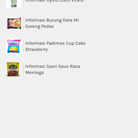
Informasi Hydro Coco Vita-D
Informasi Burung Dara Mi
Goreng Pedas
Informasi Padimas Cup Cake
Strawberry
Informasi Saori Saus Rasa
Mentega