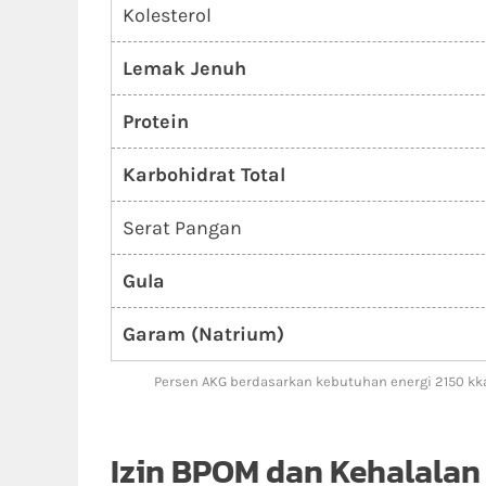
Kolesterol
Lemak Jenuh
Protein
Karbohidrat Total
Serat Pangan
Gula
Garam (Natrium)
Persen AKG berdasarkan kebutuhan energi 2150 kka
Izin BPOM dan Kehalalan