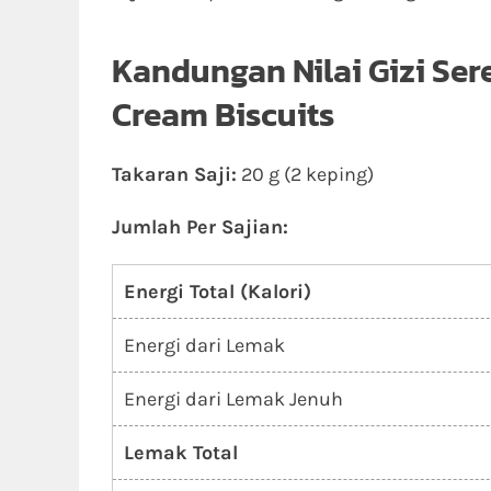
Kandungan Nilai Gizi Ser
Cream Biscuits
Takaran Saji:
20 g (2 keping)
Jumlah Per Sajian:
Energi Total (Kalori)
Energi dari Lemak
Energi dari Lemak Jenuh
Lemak Total