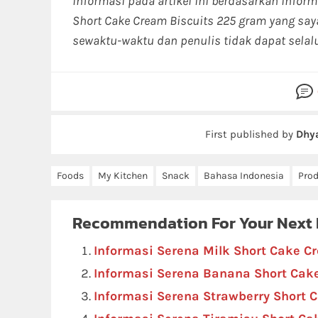
Informasi pada artikel ini berdasarkan infor
Short Cake Cream Biscuits 225 gram yang saya
sewaktu-waktu dan penulis tidak dapat sela
First published by
Dhy
Foods
My Kitchen
Snack
Bahasa Indonesia
Prod
Recommendation For Your Next
Informasi Serena Milk Short Cake C
Informasi Serena Banana Short Cak
Informasi Serena Strawberry Short 