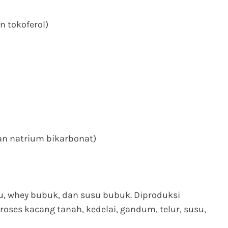
 tokoferol)
n natrium bikarbonat)
, whey bubuk, dan susu bubuk. Diproduksi
es kacang tanah, kedelai, gandum, telur, susu,