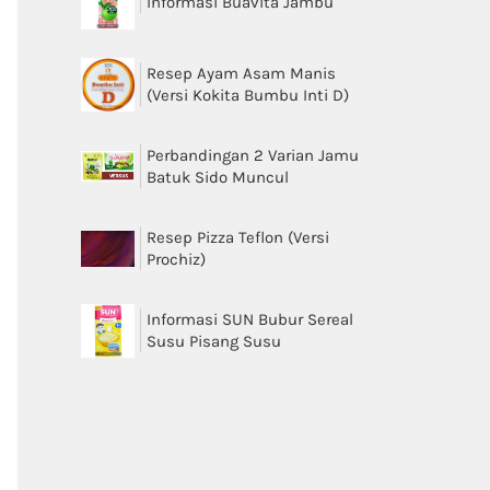
Informasi Buavita Jambu
Resep Ayam Asam Manis
(Versi Kokita Bumbu Inti D)
Perbandingan 2 Varian Jamu
Batuk Sido Muncul
Resep Pizza Teflon (Versi
Prochiz)
Informasi SUN Bubur Sereal
Susu Pisang Susu