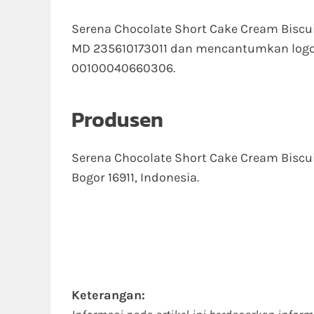
Serena Chocolate Short Cake Cream Biscui
MD 235610173011 dan mencantumkan logo 
00100040660306.
Produsen
Serena Chocolate Short Cake Cream Biscui
Bogor 16911, Indonesia.
Keterangan: