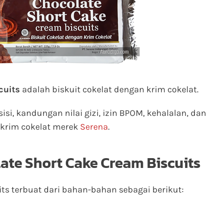
cuits
adalah biskuit cokelat dengan krim cokelat.
sisi, kandungan nilai gizi, izin BPOM, kehalalan, dan
 krim cokelat merek
Serena
.
ate Short Cake Cream Biscuits
ts terbuat dari bahan-bahan sebagai berikut: