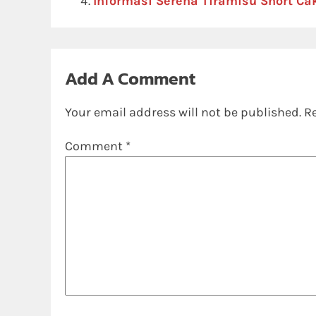
Informasi Serena Tiramisu Short Ca
Add A Comment
Your email address will not be published.
R
Comment
*