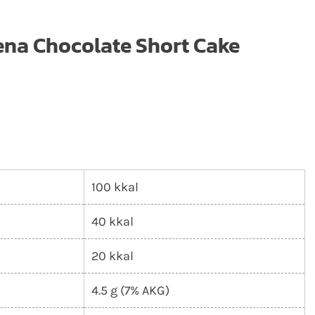
ena Chocolate Short Cake
100 kkal
40 kkal
20 kkal
4.5 g (7% AKG)