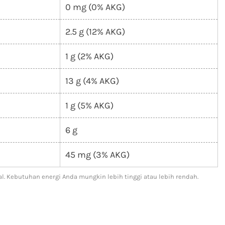
0 mg (0% AKG)
2.5 g (12% AKG)
1 g (2% AKG)
13 g (4% AKG)
1 g (5% AKG)
6 g
45 mg (3% AKG)
l. Kebutuhan energi Anda mungkin lebih tinggi atau lebih rendah.