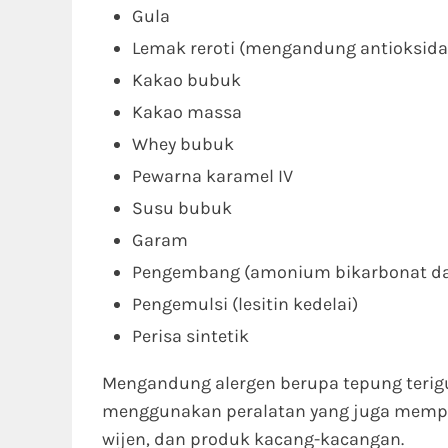
Gula
Lemak reroti (mengandung antioksidan
Kakao bubuk
Kakao massa
Whey bubuk
Pewarna karamel IV
Susu bubuk
Garam
Pengembang (amonium bikarbonat da
Pengemulsi (lesitin kedelai)
Perisa sintetik
Mengandung alergen berupa tepung terigu
menggunakan peralatan yang juga mempros
wijen, dan produk kacang-kacangan.