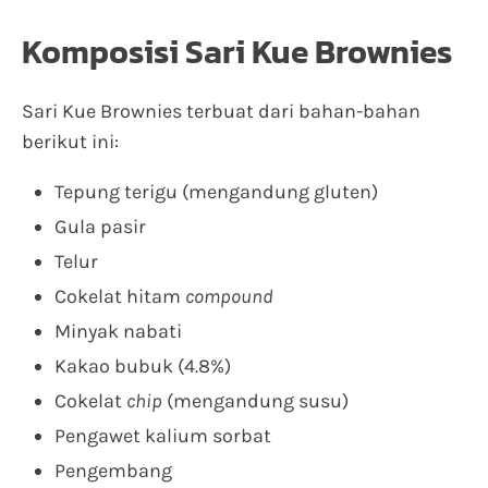
Komposisi Sari Kue Brownies
Sari Kue Brownies terbuat dari bahan-bahan
berikut ini:
Tepung terigu (mengandung gluten)
Gula pasir
Telur
Cokelat hitam
compound
Minyak nabati
Kakao bubuk (4.8%)
Cokelat
chip
(mengandung susu)
Pengawet kalium sorbat
Pengembang