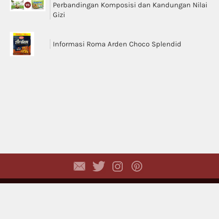
Perbandingan Komposisi dan Kandungan Nilai
Gizi
Informasi Roma Arden Choco Splendid
Copyright © 2026,
Dhyayi Warapsari
. All rights