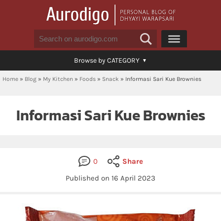
Browse by CATEGORY
Home
»
Blog
»
My Kitchen
»
Foods
»
Snack
»
Informasi Sari Kue Brownies
Informasi Sari Kue Brownies
0
Share
Published on 16 April 2023