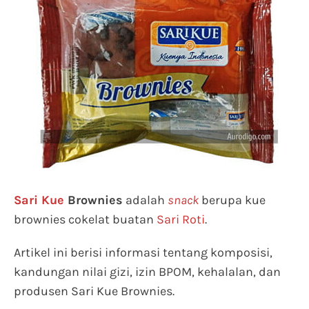
Sari Kue
Brownies
adalah
snack
berupa kue
brownies cokelat buatan
Sari Roti
.
Artikel ini berisi informasi tentang komposisi,
kandungan nilai gizi, izin BPOM, kehalalan, dan
produsen Sari Kue Brownies.