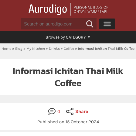
Browse by CATEGORY
Home
»
Blog
»
My Kitchen
»
Drinks
»
Coffee
»
Informasi Ichitan Thai Milk Coffee
Informasi Ichitan Thai Milk
Coffee
0
Share
Published on 15 October 2024