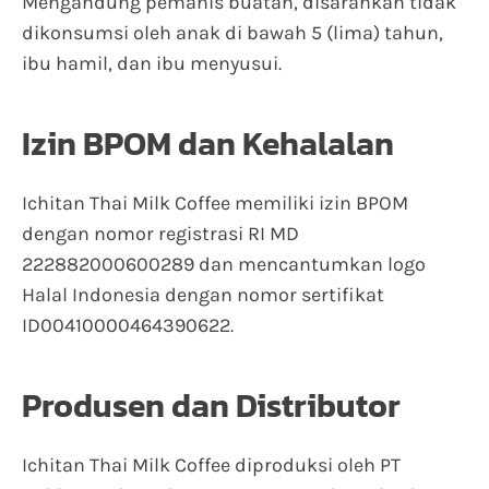
Mengandung pemanis buatan, disarankan tidak
dikonsumsi oleh anak di bawah 5 (lima) tahun,
ibu hamil, dan ibu menyusui.
Izin BPOM dan Kehalalan
Ichitan Thai Milk Coffee memiliki izin BPOM
dengan nomor registrasi RI MD
222882000600289 dan mencantumkan logo
Halal Indonesia dengan nomor sertifikat
ID00410000464390622.
Produsen dan Distributor
Ichitan Thai Milk Coffee diproduksi oleh PT