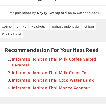
First published by
Dhyayi Warapsari
on
15 October 2024
.
Coffee
Drinks
My Kitchen
Bahasa Indonesia
Ichitan
Produk Halal
Recommendation For Your Next Read
Informasi Ichitan Thai Milk Coffee Salted
Caramel
Informasi Ichitan Thai Milk Green Tea
Informasi Ichitan Thai Coco Water Drink
Informasi Ichitan Thai Mango Coconut