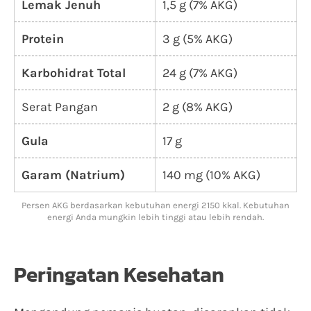
Lemak Jenuh
1,5 g (7% AKG)
Protein
3 g (5% AKG)
Karbohidrat Total
24 g (7% AKG)
Serat Pangan
2 g (8% AKG)
Gula
17 g
Garam (Natrium)
140 mg (10% AKG)
Persen AKG berdasarkan kebutuhan energi 2150 kkal. Kebutuhan
energi Anda mungkin lebih tinggi atau lebih rendah.
Peringatan Kesehatan