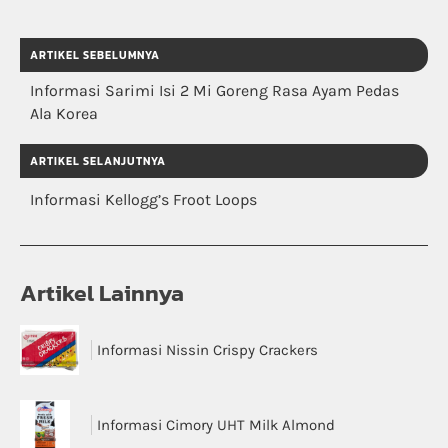
ARTIKEL SEBELUMNYA
Informasi Sarimi Isi 2 Mi Goreng Rasa Ayam Pedas
Ala Korea
ARTIKEL SELANJUTNYA
Informasi Kellogg’s Froot Loops
Artikel Lainnya
Informasi Nissin Crispy Crackers
Informasi Cimory UHT Milk Almond