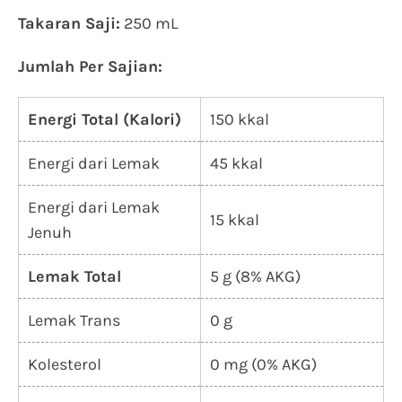
Takaran Saji:
250 mL
Jumlah Per Sajian:
Energi Total (Kalori)
150 kkal
Energi dari Lemak
45 kkal
Energi dari Lemak
15 kkal
Jenuh
Lemak Total
5 g (8% AKG)
Lemak Trans
0 g
Kolesterol
0 mg (0% AKG)