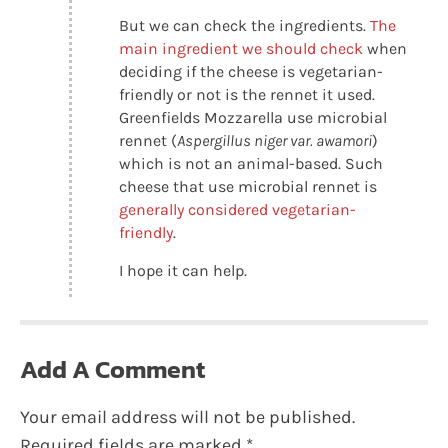
But we can check the ingredients.
The
main ingredient we should check
when
deciding if the cheese is vegetarian-
friendly or not is the rennet it used.
Greenfields Mozzarella use microbial
rennet (
Aspergillus niger var. awamori
)
which is not an animal-based. Such
cheese that use microbial rennet is
generally considered vegetarian-
friendly
.
I hope it can help.
Add A Comment
Your email address will not be published.
Required fields are marked
*