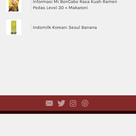
Informasi Mi BonCabe Rasa Kuah Ramen
Pedas Level 30 + Makaroni
Indomilk Korean: Seoul Banana
Copyright © 2026,
Dhyayi Warapsari
. All rights