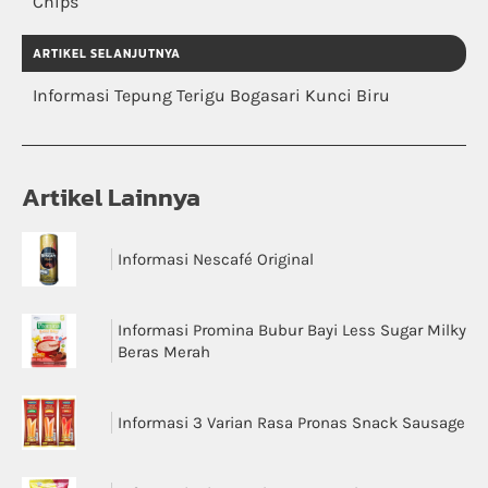
Chips
ARTIKEL SELANJUTNYA
Informasi Tepung Terigu Bogasari Kunci Biru
Artikel Lainnya
Informasi Nescafé Original
Informasi Promina Bubur Bayi Less Sugar Milky
Beras Merah
Informasi 3 Varian Rasa Pronas Snack Sausage