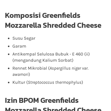
Komposisi Greenfields
Mozzarella Shredded Cheese
Susu Segar
Garam
Antikempal Selulosa Bubuk - E 460 (ii)
(mengandung Kalium Sorbat)
Rennet Mikrobial (
Aspergillus niger var.
awamori
)
Kultur (
Streptococcus thermophylus
)
Izin BPOM Greenfields
Mozzarella Shredded Cheese