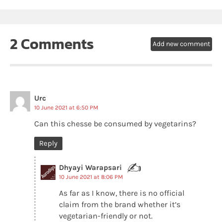
2 Comments
Add new comment
Urc
10 June 2021 at 6:50 PM
Can this chesse be consumed by vegetarins?
Reply
✍
Dhyayi Warapsari
10 June 2021 at 8:06 PM
As far as I know, there is no official
claim from the brand whether it’s
vegetarian-friendly or not.