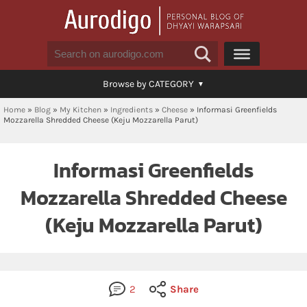
Browse by CATEGORY
Home
»
Blog
»
My Kitchen
»
Ingredients
»
Cheese
»
Informasi Greenfields
Mozzarella Shredded Cheese (Keju Mozzarella Parut)
Informasi Greenfields
Mozzarella Shredded Cheese
(Keju Mozzarella Parut)
2
Share