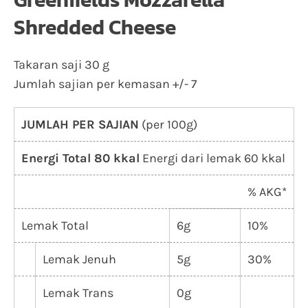
Shredded Cheese
Takaran saji 30 g
Jumlah sajian per kemasan +/- 7
JUMLAH PER SAJIAN
(per 100g)
Energi Total 80 kkal
Energi dari lemak 60 kkal
% AKG*
Lemak Total
6g
10%
Lemak Jenuh
5g
30%
Lemak Trans
0g