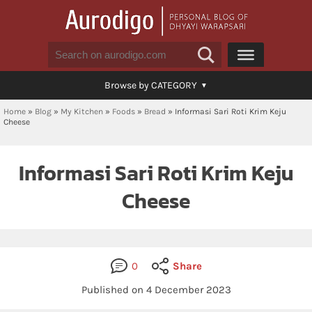
Browse by CATEGORY
Home
»
Blog
»
My Kitchen
»
Foods
»
Bread
»
Informasi Sari Roti Krim Keju
Cheese
Informasi Sari Roti Krim Keju
Cheese
0
Share
Published on 4 December 2023