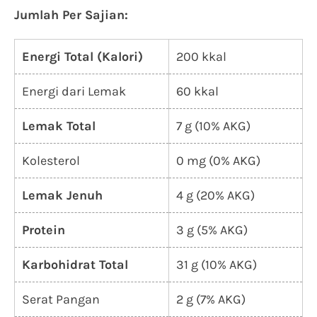
Jumlah Per Sajian:
Energi Total (Kalori)
200 kkal
Energi dari Lemak
60 kkal
Lemak Total
7 g (10% AKG)
Kolesterol
0 mg (0% AKG)
Lemak Jenuh
4 g (20% AKG)
Protein
3 g (5% AKG)
Karbohidrat Total
31 g (10% AKG)
Serat Pangan
2 g (7% AKG)