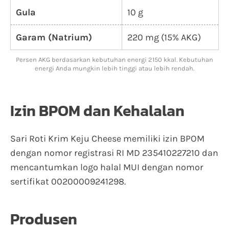
Gula
10 g
Garam (Natrium)
220 mg (15% AKG)
Persen AKG berdasarkan kebutuhan energi 2150 kkal. Kebutuhan
energi Anda mungkin lebih tinggi atau lebih rendah.
Izin BPOM dan Kehalalan
Sari Roti Krim Keju Cheese memiliki izin BPOM
dengan nomor registrasi RI MD 235410227210 dan
mencantumkan logo halal MUI dengan nomor
sertifikat 00200009241298.
Produsen