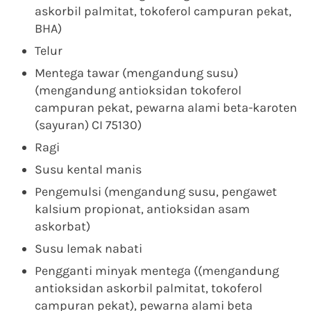
askorbil palmitat, tokoferol campuran pekat,
BHA)
Telur
Mentega tawar (mengandung susu)
(mengandung antioksidan tokoferol
campuran pekat, pewarna alami beta-karoten
(sayuran) CI 75130)
Ragi
Susu kental manis
Pengemulsi (mengandung susu, pengawet
kalsium propionat, antioksidan asam
askorbat)
Susu lemak nabati
Pengganti minyak mentega ((mengandung
antioksidan askorbil palmitat, tokoferol
campuran pekat), pewarna alami beta