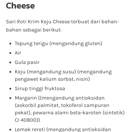
Cheese
Sari Roti Krim Keju Cheese terbuat dari bahan-
bahan sebagai berikut:
Tepung terigu (mengandung gluten)
Air
Gula pasir
Keju (mengandung susu) (mengandung
pengawet kalium sorbat, nisin)
Sirup tinggi fruktosa
Margarin ((mengandung antioksidan
(askorbil palmitat, tokoferol campuran
pekat), pewarna alami beta-karoten (sintetik)
CI 40800))
Lemak reroti (mengandung antioksidan