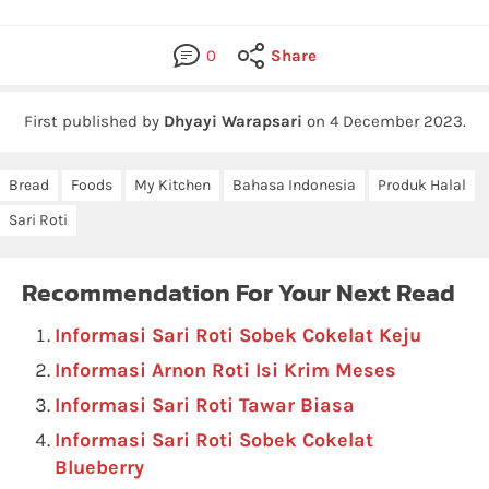
0
Share
First published by
Dhyayi Warapsari
on
4 December 2023
.
Bread
Foods
My Kitchen
Bahasa Indonesia
Produk Halal
Sari Roti
Recommendation For Your Next Read
Informasi Sari Roti Sobek Cokelat Keju
Informasi Arnon Roti Isi Krim Meses
Informasi Sari Roti Tawar Biasa
Informasi Sari Roti Sobek Cokelat
Blueberry