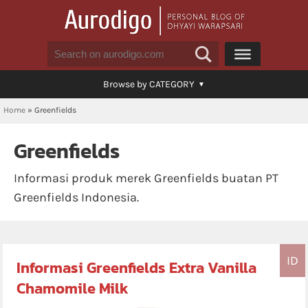
Browse by CATEGORY
Home
»
Greenfields
Greenfields
Informasi produk merek Greenfields buatan PT
Greenfields Indonesia.
ID
Informasi Greenfields Extra Vanilla
Chamomile Milk