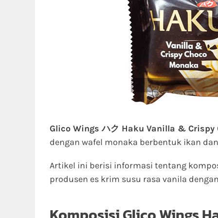
Glico Wings ハク Haku Vanilla & Crisp
dengan wafel monaka berbentuk ikan dan 
Artikel ini berisi informasi tentang kompo
produsen es krim susu rasa vanila denga
Komposisi Glico Wings Ha