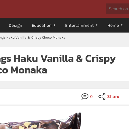
Design
Education
Entertainment
Home
ings Haku Vanilla & Crispy Choco Monaka
ngs Haku Vanilla & Crispy
co Monaka
0
Share