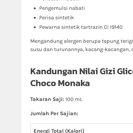
Pengemulsi nabati
Perisa sintetik
Pewarna sintetik tartrazin CI 19140
Mengandung alergen berupa tepung terig
susu dan turunannya, kacang-kacangan, d
Kandungan Nilai Gizi Gli
Choco Monaka
Takaran Saji:
100 mL
Jumlah Per Sajian:
Energi Total (Kalori)