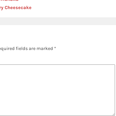
rry Cheesecake
equired fields are marked
*