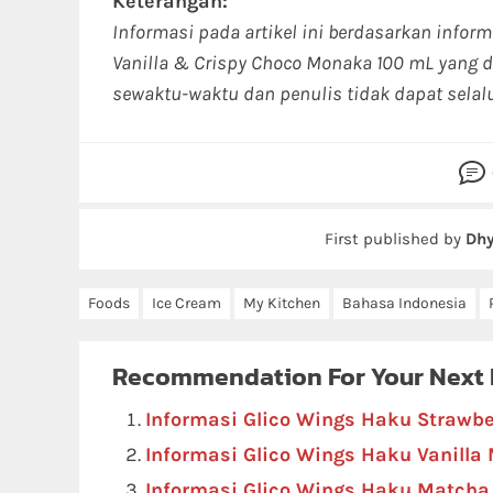
Keterangan:
Informasi pada artikel ini berdasarkan infor
Vanilla & Crispy Choco Monaka 100 mL yang d
sewaktu-waktu dan penulis tidak dapat sela
First published by
Dhy
Foods
Ice Cream
My Kitchen
Bahasa Indonesia
Recommendation For Your Next
Informasi Glico Wings Haku Strawb
Informasi Glico Wings Haku Vanilla
Informasi Glico Wings Haku Match