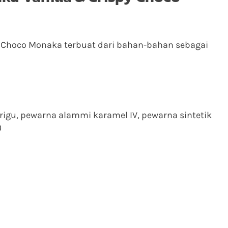
py Choco Monaka terbuat dari bahan-bahan sebagai
igu, pewarna alammi karamel IV, pewarna sintetik
)