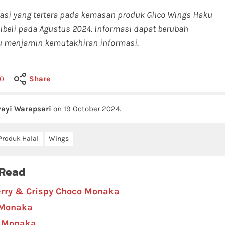
masi yang tertera pada kemasan produk Glico Wings Haku
ibeli pada Agustus 2024. Informasi dapat berubah
lu menjamin kemutakhiran informasi.
0
Share
ayi Warapsari
on
19 October 2024
.
Produk Halal
Wings
 Read
erry & Crispy Choco Monaka
 Monaka
a Monaka