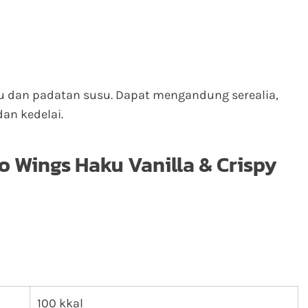
u dan padatan susu. Dapat mengandung serealia,
an kedelai.
co Wings Haku Vanilla & Crispy
100 kkal