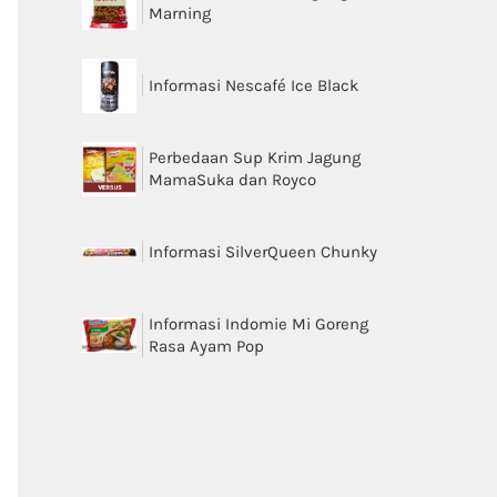
Marning
Informasi Nescafé Ice Black
Perbedaan Sup Krim Jagung
MamaSuka dan Royco
Informasi SilverQueen Chunky
Informasi Indomie Mi Goreng
Rasa Ayam Pop