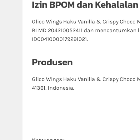
Izin BPOM dan Kehalalan
Glico Wings Haku Vanilla & Crispy Choco
RI MD 204210052411 dan mencantumkan lo
ID00410000179291021.
Produsen
Glico Wings Haku Vanilla & Crispy Choco 
41361, Indonesia.