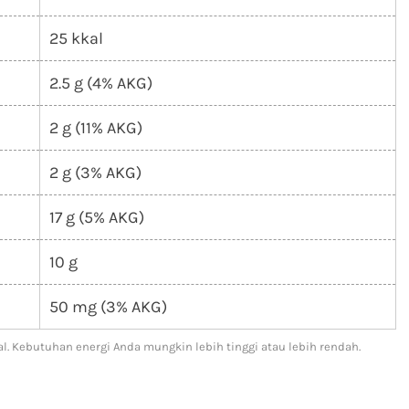
25 kkal
2.5 g (4% AKG)
2 g (11% AKG)
2 g (3% AKG)
17 g (5% AKG)
10 g
50 mg (3% AKG)
l. Kebutuhan energi Anda mungkin lebih tinggi atau lebih rendah.