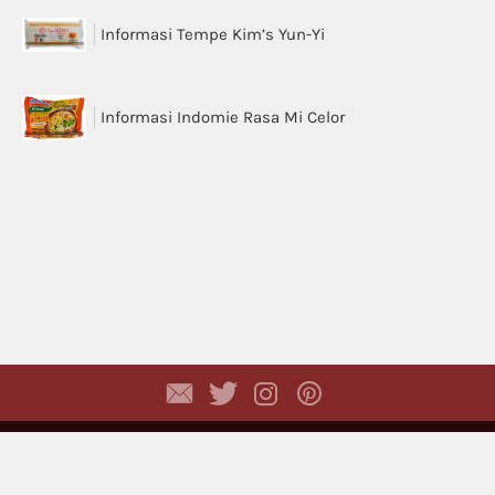
Informasi Tempe Kim’s Yun-Yi
Informasi Indomie Rasa Mi Celor
Copyright © 2026,
Dhyayi Warapsari
. All rights