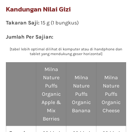
Kandungan Nilai Gizi
Takaran Saji:
15 g (1 bungkus)
Jumlah Per Sajian:
[tabel lebih optimal dilihat di komputer atau di handphone dan
tablet yang mendukung geser horizontal]
Milna
Nature
Milna
Milna
Puffs
Nature
Nature
Organic
Puffs
Puffs
Apple &
Organic
Organic
Mix
Banana
Cheese
Berries