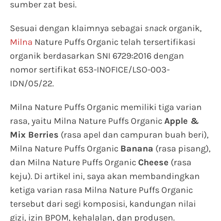
sumber zat besi.
Sesuai dengan klaimnya sebagai
snack
organik,
Milna
Nature Puffs Organic telah tersertifikasi
organik berdasarkan SNI 6729:2016 dengan
nomor sertifikat 653-INOFICE/LSO-003-
IDN/05/22.
Milna Nature Puffs Organic memiliki tiga varian
rasa, yaitu Milna Nature Puffs Organic
Apple &
Mix Berries
(rasa apel dan campuran buah beri),
Milna Nature Puffs Organic
Banana
(rasa pisang),
dan Milna Nature Puffs Organic
Cheese
(rasa
keju). Di artikel ini, saya akan membandingkan
ketiga varian rasa Milna Nature Puffs Organic
tersebut dari segi komposisi, kandungan nilai
gizi, izin BPOM, kehalalan, dan produsen.