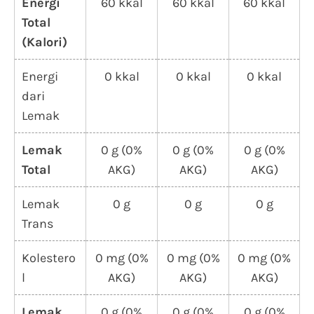
Energi
60 kkal
60 kkal
60 kkal
Total
(Kalori)
Energi
0 kkal
0 kkal
0 kkal
dari
Lemak
Lemak
0 g (0%
0 g (0%
0 g (0%
Total
AKG)
AKG)
AKG)
Lemak
0 g
0 g
0 g
Trans
Kolestero
0 mg (0%
0 mg (0%
0 mg (0%
l
AKG)
AKG)
AKG)
Lemak
0 g (0%
0 g (0%
0 g (0%