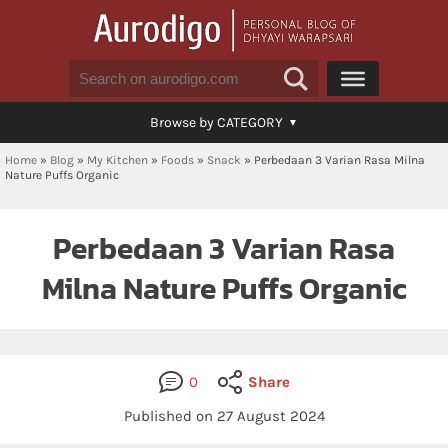
Browse by CATEGORY
Home
»
Blog
»
My Kitchen
»
Foods
»
Snack
»
Perbedaan 3 Varian Rasa Milna
Nature Puffs Organic
Perbedaan 3 Varian Rasa
Milna Nature Puffs Organic
0
Share
Published on 27 August 2024