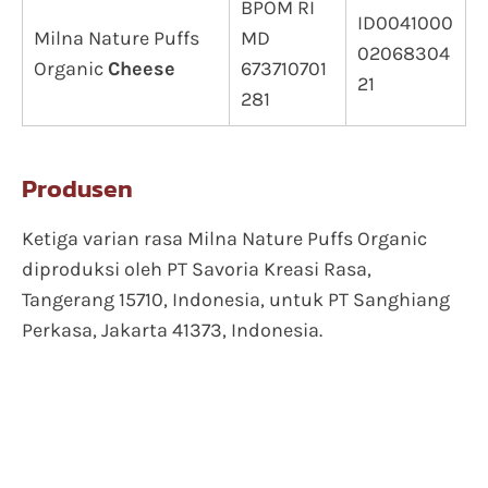
BPOM RI
ID0041000
Milna Nature Puffs
MD
02068304
Organic
Cheese
673710701
21
281
Produsen
Ketiga varian rasa Milna Nature Puffs Organic
diproduksi oleh PT Savoria Kreasi Rasa,
Tangerang 15710, Indonesia, untuk PT Sanghiang
Perkasa, Jakarta 41373, Indonesia.