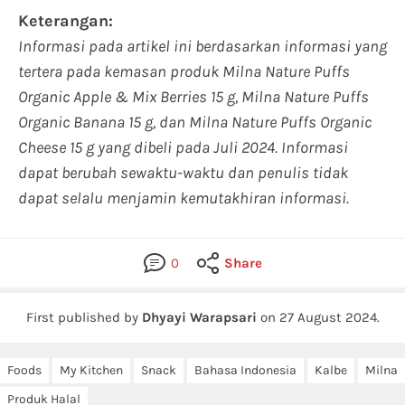
Keterangan:
Informasi pada artikel ini berdasarkan informasi yang
tertera pada kemasan produk Milna Nature Puffs
Organic Apple & Mix Berries 15 g, Milna Nature Puffs
Organic Banana 15 g, dan Milna Nature Puffs Organic
Cheese 15 g yang dibeli pada Juli 2024. Informasi
dapat berubah sewaktu-waktu dan penulis tidak
dapat selalu menjamin kemutakhiran informasi.
0
Share
First published by
Dhyayi Warapsari
on
27 August 2024
.
Foods
My Kitchen
Snack
Bahasa Indonesia
Kalbe
Milna
Produk Halal