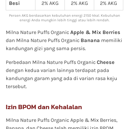
Besi
2% AKG
2% AKG
2% AKG
Persen AKG berdasarkan kebutuhan energi 2150 kkal. Kebutuhan
energi Anda mungkin lebih tinggi atau lebih rendah.
Milna Nature Puffs Organic
Apple & Mix Berries
dan Milna Nature Puffs Organic
Banana
memiliki
kandungan gizi yang sama persis.
Perbedaan Milna Nature Puffs Organic
Cheese
dengan kedua varian lainnya terdapat pada
kandungan garam yang ada di varian rasa keju
tersebut.
Izin BPOM dan Kehalalan
Milna Nature Puffs Organic Apple & Mix Berries,
Banana, dan Cheese telah memiliki izin BPOM