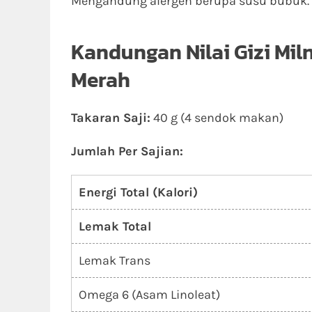
Mengandung alergen berupa susu bubuk.
Kandungan Nilai Gizi Mil
Merah
Takaran Saji:
40 g (4 sendok makan)
Jumlah Per Sajian:
Energi Total (Kalori)
Lemak Total
Lemak Trans
Omega 6 (Asam Linoleat)