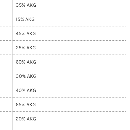
35% AKG
15% AKG
45% AKG
25% AKG
60% AKG
30% AKG
40% AKG
65% AKG
20% AKG