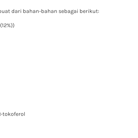
buat dari bahan-bahan sebagai berikut:
(12%))
-tokoferol