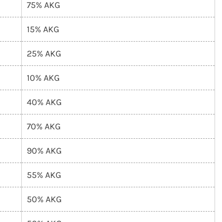
75% AKG
15% AKG
25% AKG
10% AKG
40% AKG
70% AKG
90% AKG
55% AKG
50% AKG