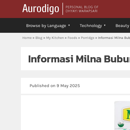
Browse by Language
Technology
Beauty
Home
»
Blog
»
My Kitchen
»
Foods
»
Porridge
»
Informasi Milna Bub
Informasi Milna Bubu
Published on 9 May 2025