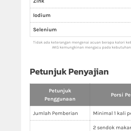
Zink
Iodium
Selenium
Tidak ada keterangan mengenai acuan berapa kalori k
AKG kemungkinan mengacu pada kebutuhan an
Petunjuk Penyajian
Petunjuk
Porsi P
Penggunaan
Jumlah Pemberian
Minimal 1 kali p
2 sendok maka