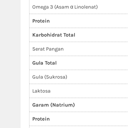
Omega 3 (Asam α Linolenat)
Protein
Karbohidrat Total
Serat Pangan
Gula Total
Gula (Sukrosa)
Laktosa
Garam (Natrium)
Protein