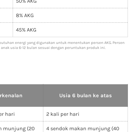
50% AKG
8% AKG
45% AKG
ebutuhan energi yang digunakan untuk menentukan persen AKG. Persen
ak usia 6-12 bulan sesuai dengan peruntukan produk ini.
erkenalan
Usia 6 bulan ke atas
er hari
2 kali per hari
n munjung (20
4 sendok makan munjung (40