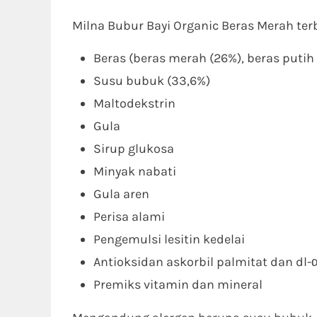
Milna Bubur Bayi Organic Beras Merah ter
Beras (beras merah (26%), beras putih 
Susu bubuk (33,6%)
Maltodekstrin
Gula
Sirup glukosa
Minyak nabati
Gula aren
Perisa alami
Pengemulsi lesitin kedelai
Antioksidan askorbil palmitat dan dl-α
Premiks vitamin dan mineral