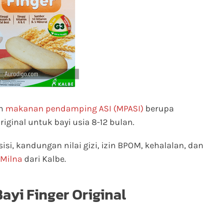
ah
makanan pendamping ASI (MPASI)
berupa
iginal untuk bayi usia 8-12 bulan.
sisi, kandungan nilai gizi, izin BPOM, kehalalan, dan
Milna
dari Kalbe.
ayi Finger Original