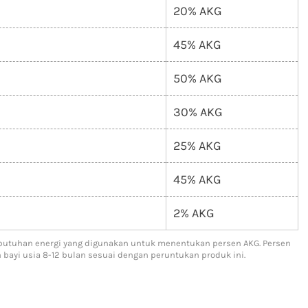
20% AKG
45% AKG
50% AKG
30% AKG
25% AKG
45% AKG
2% AKG
ebutuhan energi yang digunakan untuk menentukan persen AKG. Persen
yi usia 8-12 bulan sesuai dengan peruntukan produk ini.