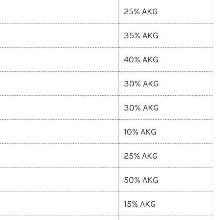
25% AKG
35% AKG
40% AKG
30% AKG
30% AKG
10% AKG
25% AKG
50% AKG
15% AKG