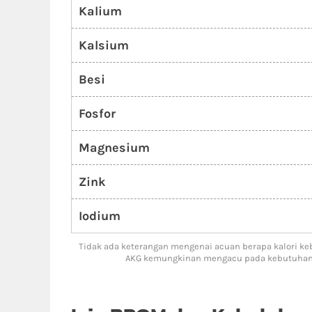
Kalium
Kalsium
Besi
Fosfor
Magnesium
Zink
Iodium
Tidak ada keterangan mengenai acuan berapa kalori k
AKG kemungkinan mengacu pada kebutuhan ba