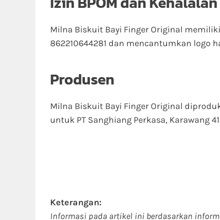
Izin BPOM dan Kehalalan
Milna Biskuit Bayi Finger Original memili
862210644281 dan mencantumkan logo ha
Produsen
Milna Biskuit Bayi Finger Original diprodu
untuk PT Sanghiang Perkasa, Karawang 413
Keterangan:
Informasi pada artikel ini berdasarkan infor