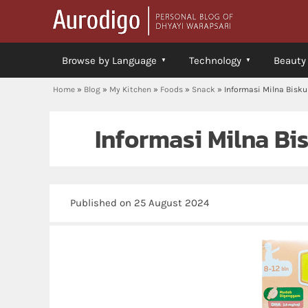
Browse by Language
Technology
Beauty
Home
»
Blog
»
My Kitchen
»
Foods
»
Snack
»
Informasi Milna Biskui
Informasi Milna Bis
Published on 25 August 2024