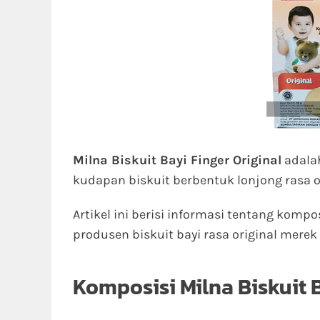
Milna Biskuit Bayi Finger Original
adal
kudapan biskuit berbentuk lonjong rasa or
Artikel ini berisi informasi tentang kompo
produsen biskuit bayi rasa original merek
Komposisi Milna Biskuit B