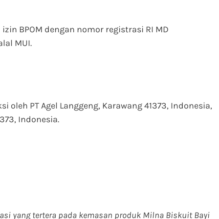
ki izin BPOM dengan nomor registrasi RI MD
lal MUI.
ksi oleh PT Agel Langgeng, Karawang 41373, Indonesia,
73, Indonesia.
masi yang tertera pada kemasan produk Milna Biskuit Bayi