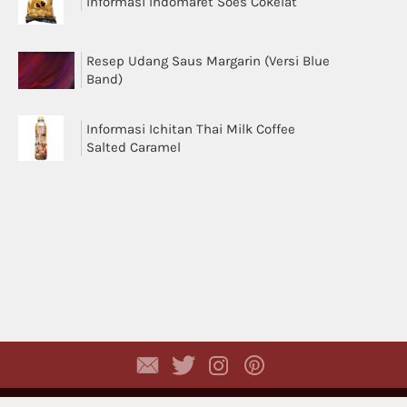
Informasi Indomaret Soes Cokelat
Resep Udang Saus Margarin (Versi Blue
Band)
Informasi Ichitan Thai Milk Coffee
Salted Caramel