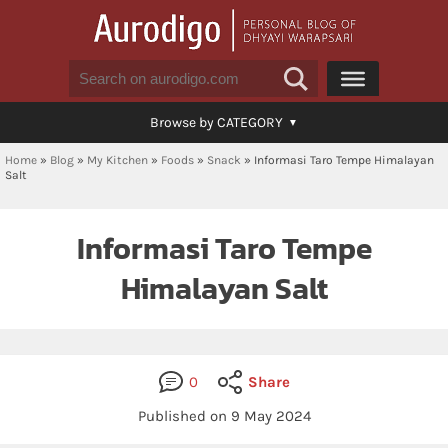
Browse by CATEGORY
Home
»
Blog
»
My Kitchen
»
Foods
»
Snack
»
Informasi Taro Tempe Himalayan
Salt
Informasi Taro Tempe
Himalayan Salt
0
Share
Published on 9 May 2024