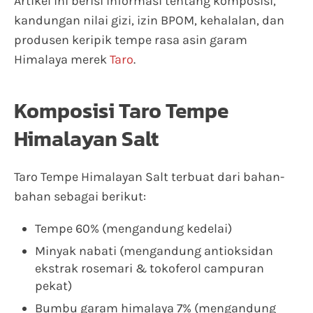
Artikel ini berisi informasi tentang komposisi,
kandungan nilai gizi, izin BPOM, kehalalan, dan
produsen keripik tempe rasa asin garam
Himalaya merek
Taro
.
Komposisi Taro Tempe
Himalayan Salt
Taro Tempe Himalayan Salt terbuat dari bahan-
bahan sebagai berikut:
Tempe 60% (mengandung kedelai)
Minyak nabati (mengandung antioksidan
ekstrak rosemari & tokoferol campuran
pekat)
Bumbu garam himalaya 7% (mengandung