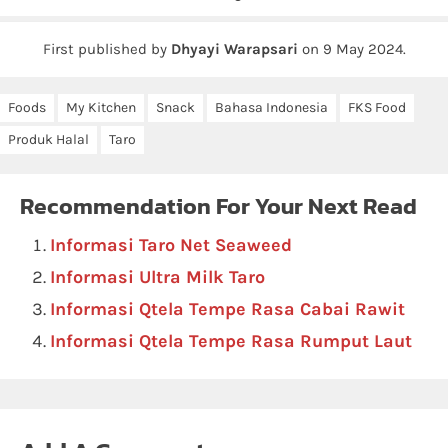
First published by
Dhyayi Warapsari
on
9 May 2024
.
Foods
My Kitchen
Snack
Bahasa Indonesia
FKS Food
Produk Halal
Taro
Recommendation For Your Next Read
Informasi Taro Net Seaweed
Informasi Ultra Milk Taro
Informasi Qtela Tempe Rasa Cabai Rawit
Informasi Qtela Tempe Rasa Rumput Laut