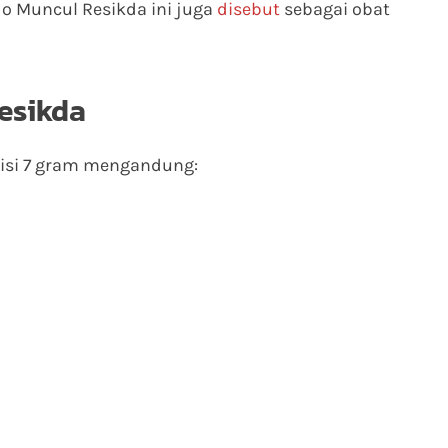
do Muncul Resikda ini juga
disebut
sebagai obat
esikda
isi 7 gram mengandung: