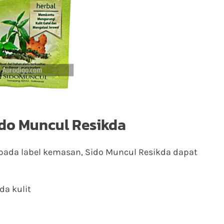
do Muncul Resikda
pada label kemasan, Sido Muncul Resikda dapat
a kulit