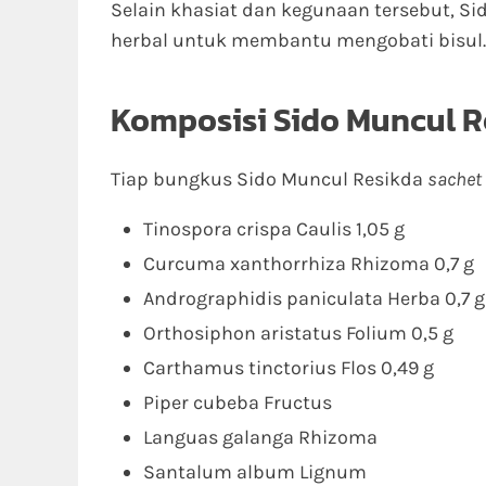
Selain khasiat dan kegunaan tersebut, Si
herbal untuk membantu mengobati bisul.
Komposisi Sido Muncul R
Tiap bungkus Sido Muncul Resikda
sachet
Tinospora crispa Caulis 1,05 g
Curcuma xanthorrhiza Rhizoma 0,7 g
Andrographidis paniculata Herba 0,7 g
Orthosiphon aristatus Folium 0,5 g
Carthamus tinctorius Flos 0,49 g
Piper cubeba Fructus
Languas galanga Rhizoma
Santalum album Lignum