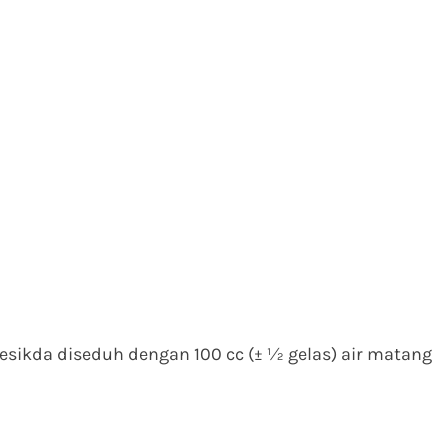
sikda diseduh dengan 100 cc (± ½ gelas) air matang