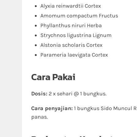
Alyxia reinwardtii Cortex
Amomum compactum Fructus
Phyllanthus niruri Herba
Strychnos ligustrina Lignum
Alstonia scholaris Cortex
Parameria laevigata Cortex
Cara Pakai
Dosis:
2 x sehari @ 1 bungkus.
Cara penyajian:
1 bungkus Sido Muncul Re
panas.