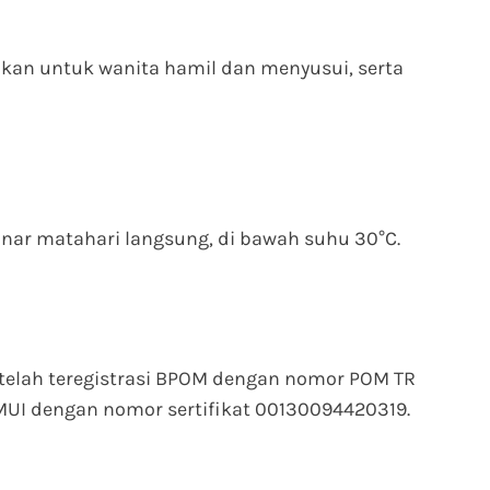
kan untuk wanita hamil dan menyusui, serta
sinar matahari langsung, di bawah suhu 30°C.
 telah teregistrasi BPOM dengan nomor POM TR
MUI dengan nomor sertifikat 00130094420319.