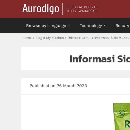
Browse by Language
Technology
Beauty
Home
»
Blog
»
My Kitchen
»
Drinks
»
Jamu
»
Informasi Sido Muncu
Informasi S
Published on 26 March 2023