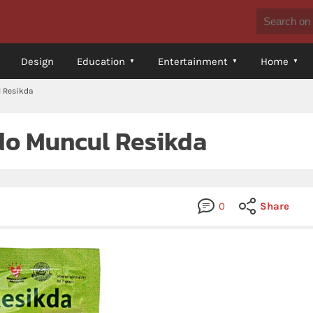
Design
Education
Entertainment
Home
l Resikda
ido Muncul Resikda
0
Share