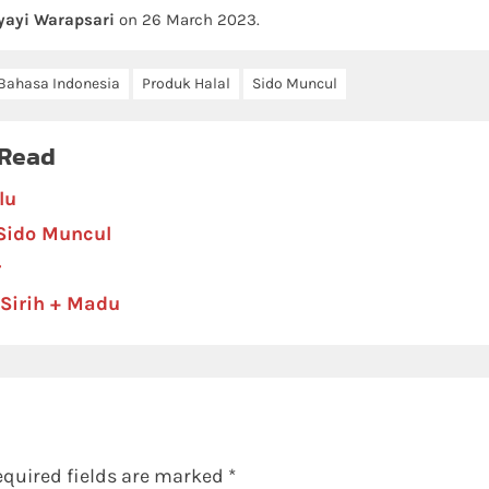
yayi Warapsari
on
26 March 2023
.
Bahasa Indonesia
Produk Halal
Sido Muncul
 Read
lu
Sido Muncul
r
Sirih + Madu
equired fields are marked
*