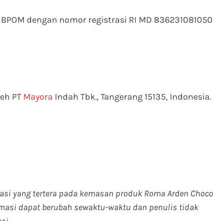
n BPOM dengan nomor registrasi RI MD 836231081050
leh PT
Mayora
Indah Tbk., Tangerang 15135, Indonesia.
rmasi yang tertera pada kemasan produk Roma Arden Choco
ormasi dapat berubah sewaktu-waktu dan penulis tidak