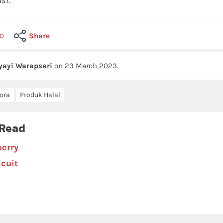
si.
0
Share
yayi Warapsari
on
23 March 2023
.
ora
Produk Halal
 Read
erry
cuit