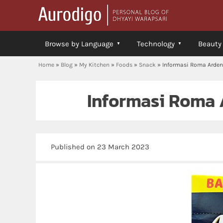
Browse by Language
Technology
Beauty
Home
»
Blog
»
My Kitchen
»
Foods
»
Snack
»
Informasi Roma Arden
Informasi Roma 
Published on 23 March 2023