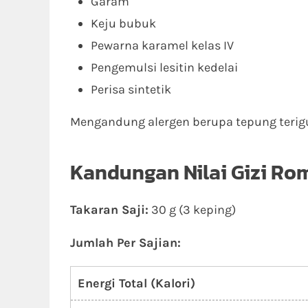
Garam
Keju bubuk
Pewarna karamel kelas IV
Pengemulsi lesitin kedelai
Perisa sintetik
Mengandung alergen berupa tepung terigu,
Kandungan Nilai Gizi Ro
Takaran Saji:
30 g (3 keping)
Jumlah Per Sajian:
Energi Total (Kalori)