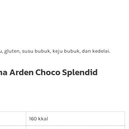
 gluten, susu bubuk, keju bubuk, dan kedelai.
ma Arden Choco Splendid
160 kkal