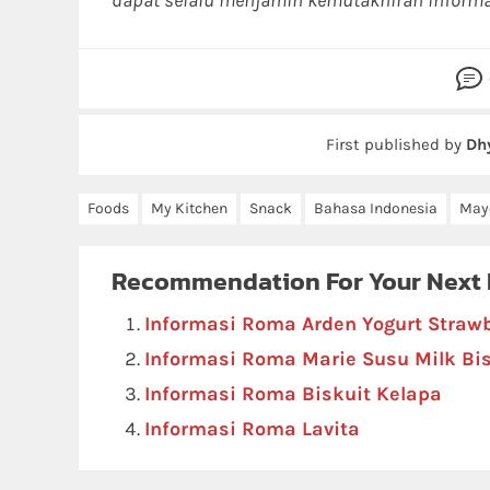
dapat selalu menjamin kemutakhiran informa
First published by
Dh
Foods
My Kitchen
Snack
Bahasa Indonesia
May
Recommendation For Your Next
Informasi Roma Arden Yogurt Strawb
Informasi Roma Marie Susu Milk Bis
Informasi Roma Biskuit Kelapa
Informasi Roma Lavita