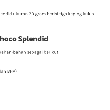
endid ukuran 30 gram berisi tiga keping kukis
hoco Splendid
bahan-bahan sebagai berikut:
dan BHA)