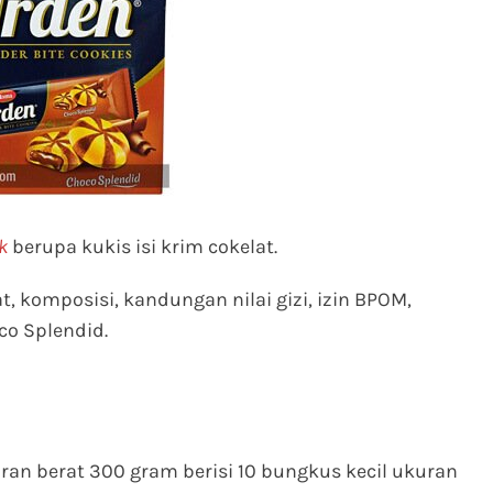
k
berupa kukis isi krim cokelat.
rat, komposisi, kandungan nilai gizi, izin BPOM,
co Splendid.
an berat 300 gram berisi 10 bungkus kecil ukuran