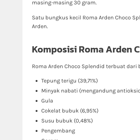
masing-masing 30 gram.
Satu bungkus kecil Roma Arden Choco Spl
Arden.
Komposisi Roma Arden C
Roma Arden Choco Splendid terbuat dari 
Tepung terigu (39,71%)
Minyak nabati (mengandung antioksi
Gula
Cokelat bubuk (6,95%)
Susu bubuk (0,48%)
Pengembang