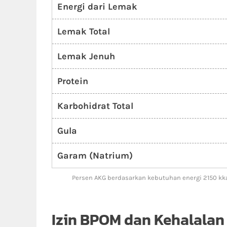
Energi dari Lemak
Lemak Total
Lemak Jenuh
Protein
Karbohidrat Total
Gula
Garam (Natrium)
Persen AKG berdasarkan kebutuhan energi 2150 kka
Izin BPOM dan Kehalalan