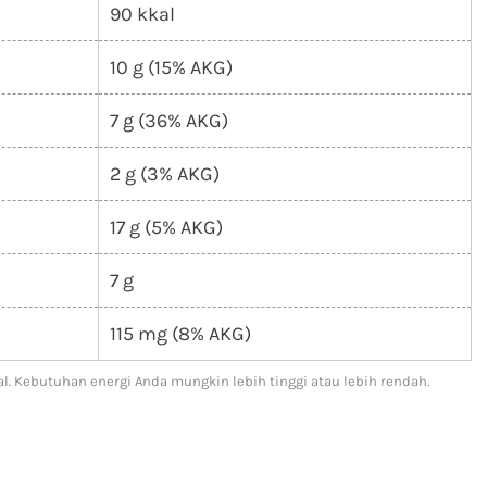
90 kkal
10 g (15% AKG)
7 g (36% AKG)
2 g (3% AKG)
17 g (5% AKG)
7 g
115 mg (8% AKG)
l. Kebutuhan energi Anda mungkin lebih tinggi atau lebih rendah.