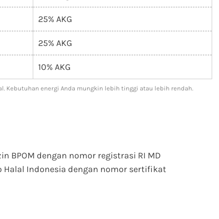
25% AKG
25% AKG
10% AKG
l. Kebutuhan energi Anda mungkin lebih tinggi atau lebih rendah.
izin BPOM dengan nomor registrasi RI MD
Halal Indonesia dengan nomor sertifikat