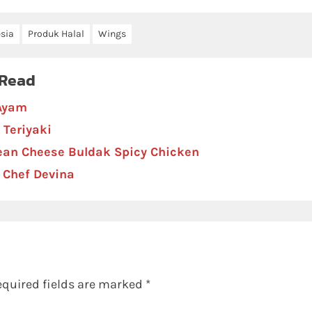
sia
Produk Halal
Wings
 Read
 Ayam
 Teriyaki
ean Cheese Buldak Spicy Chicken
 Chef Devina
equired fields are marked
*