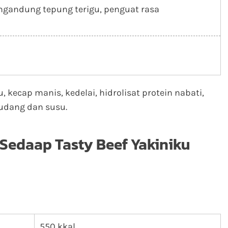
ngandung tepung terigu, penguat rasa
kecap manis, kedelai, hidrolisat protein nabati,
udang dan susu.
 Sedaap Tasty Beef Yakiniku
550 kkal