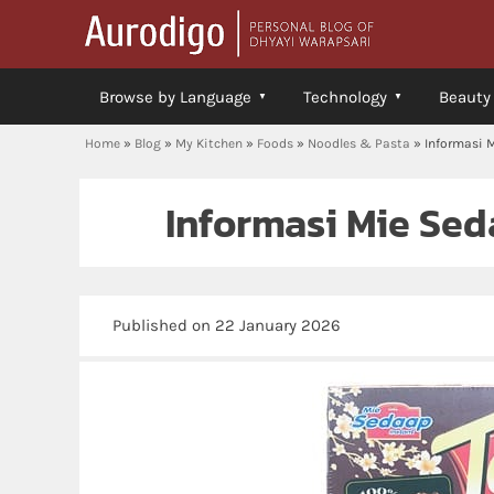
Browse by Language
Technology
Beauty
Home
»
Blog
»
My Kitchen
»
Foods
»
Noodles & Pasta
»
Informasi 
Informasi Mie Sed
Published on 22 January 2026