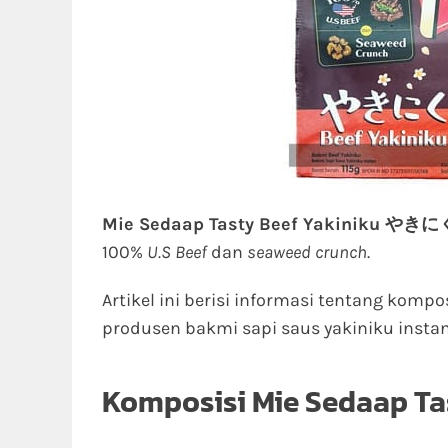
Mie Sedaap Tasty Beef Yakiniku やきに
100%
U.S Beef
dan
seaweed crunch
.
Artikel ini berisi informasi tentang kompo
produsen bakmi sapi saus yakiniku insta
Komposisi Mie Sedaap Ta