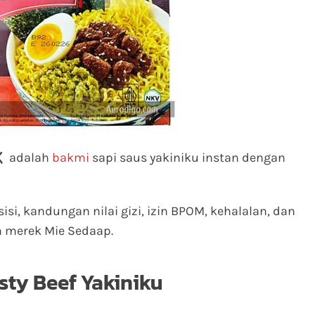
く
adalah
bakmi
sapi saus yakiniku instan dengan
sisi, kandungan nilai gizi, izin BPOM, kehalalan, dan
n merek Mie Sedaap.
sty Beef Yakiniku