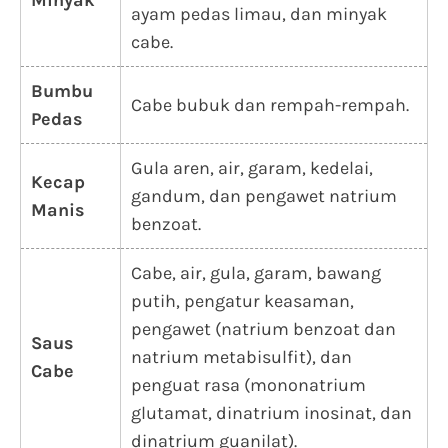
Minyak
ayam pedas limau, dan minyak
cabe.
Bumbu
Cabe bubuk dan rempah-rempah.
Pedas
Gula aren, air, garam, kedelai,
Kecap
gandum, dan pengawet natrium
Manis
benzoat.
Cabe, air, gula, garam, bawang
putih, pengatur keasaman,
pengawet (natrium benzoat dan
Saus
natrium metabisulfit), dan
Cabe
penguat rasa (mononatrium
glutamat, dinatrium inosinat, dan
dinatrium guanilat).