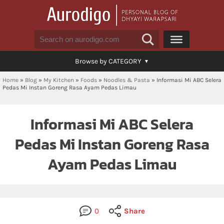
Browse by CATEGORY
Home
»
Blog
»
My Kitchen
»
Foods
»
Noodles & Pasta
»
Informasi Mi ABC Selera
Pedas Mi Instan Goreng Rasa Ayam Pedas Limau
Informasi Mi ABC Selera
Pedas Mi Instan Goreng Rasa
Ayam Pedas Limau
0
Share