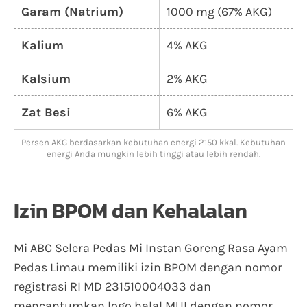
Garam (Natrium)
1000 mg (67% AKG)
Kalium
4% AKG
Kalsium
2% AKG
Zat Besi
6% AKG
Persen AKG berdasarkan kebutuhan energi 2150 kkal. Kebutuhan
energi Anda mungkin lebih tinggi atau lebih rendah.
Izin BPOM dan Kehalalan
Mi ABC Selera Pedas Mi Instan Goreng Rasa Ayam
Pedas Limau memiliki izin BPOM dengan nomor
registrasi RI MD 231510004033 dan
mencantumkan logo halal MUI dengan nomor