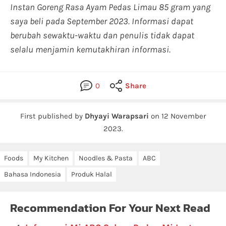
Instan Goreng Rasa Ayam Pedas Limau 85 gram yang
saya beli pada September 2023. Informasi dapat
berubah sewaktu-waktu dan penulis tidak dapat
selalu menjamin kemutakhiran informasi.
0
Share
First published by
Dhyayi Warapsari
on
12 November
2023
.
Foods
My Kitchen
Noodles & Pasta
ABC
Bahasa Indonesia
Produk Halal
Recommendation For Your Next Read