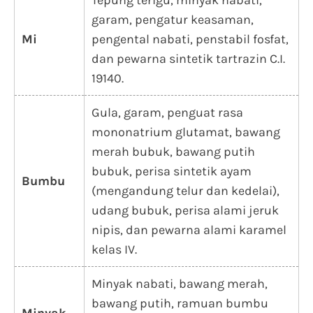
Tepung terigu, minyak nabati,
garam, pengatur keasaman,
Mi
pengental nabati, penstabil fosfat,
dan pewarna sintetik tartrazin C.I.
19140.
Gula, garam, penguat rasa
mononatrium glutamat, bawang
merah bubuk, bawang putih
bubuk, perisa sintetik ayam
Bumbu
(mengandung telur dan kedelai),
udang bubuk, perisa alami jeruk
nipis, dan pewarna alami karamel
kelas IV.
Minyak nabati, bawang merah,
bawang putih, ramuan bumbu