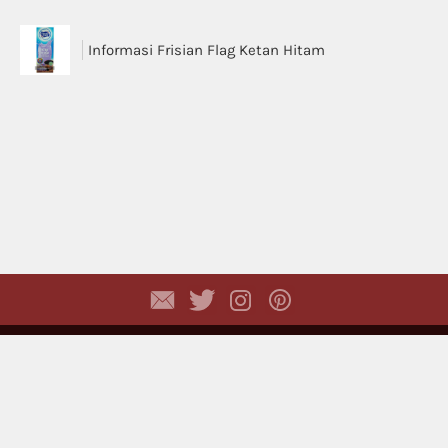
Informasi Frisian Flag Ketan Hitam
Copyright © 2026,
Dhyayi Warapsari
. All rights
reserved. (
Disclaimer
)