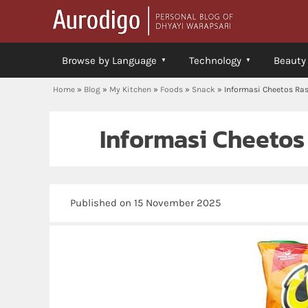
Browse by Language
Technology
Beauty
Home
»
Blog
»
My Kitchen
»
Foods
»
Snack
»
Informasi Cheetos Ra
Informasi Cheetos
Published on 15 November 2025