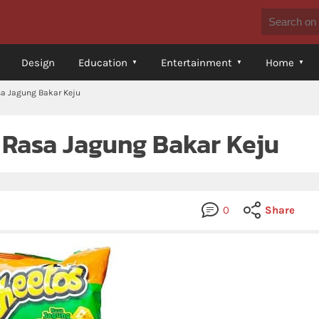
Design
Education
Entertainment
Home
sa Jagung Bakar Keju
 Rasa Jagung Bakar Keju
0
Share