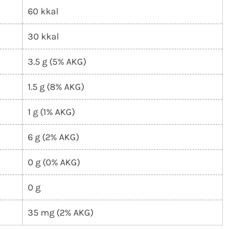
60 kkal
30 kkal
3.5 g (5% AKG)
1.5 g (8% AKG)
1 g (1% AKG)
6 g (2% AKG)
0 g (0% AKG)
0 g
35 mg (2% AKG)