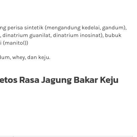
 perisa sintetik (mengandung kedelai, gandum),
dinatrium guanilat, dinatrium inosinat), bubuk
 (manitol))
um, whey, dan keju.
etos Rasa Jagung Bakar Keju