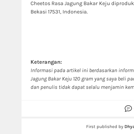
Cheetos Rasa Jagung Bakar Keju diproduks
Bekasi 17531, Indonesia.
Keterangan:
Informasi pada artikel ini berdasarkan infor
Jagung Bakar Keju 120 gram yang saya beli p
dan penulis tidak dapat selalu menjamin kem
First published by
Dhya