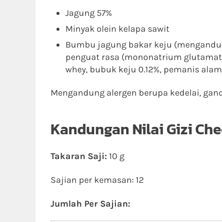
Jagung 57%
Minyak olein kelapa sawit
Bumbu jagung bakar keju (mengandung
penguat rasa (mononatrium glutamat, 
whey, bubuk keju 0.12%, pemanis alami
Mengandung alergen berupa kedelai, gand
Kandungan Nilai Gizi Che
Takaran Saji:
10 g
Sajian per kemasan: 12
Jumlah Per Sajian: