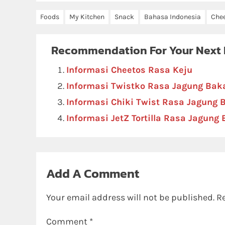
Foods
My Kitchen
Snack
Bahasa Indonesia
Che
Recommendation For Your Next
Informasi Cheetos Rasa Keju
Informasi Twistko Rasa Jagung Bak
Informasi Chiki Twist Rasa Jagung 
Informasi JetZ Tortilla Rasa Jagung
Add A Comment
Your email address will not be published.
R
Comment
*