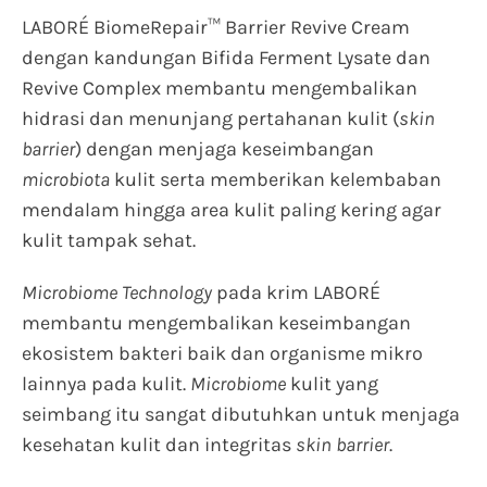
LABORÉ BiomeRepair™ Barrier Revive Cream
dengan kandungan Bifida Ferment Lysate dan
Revive Complex membantu mengembalikan
hidrasi dan menunjang pertahanan kulit (
skin
barrier
) dengan menjaga keseimbangan
microbiota
kulit serta memberikan kelembaban
mendalam hingga area kulit paling kering agar
kulit tampak sehat.
Microbiome Technology
pada krim LABORÉ
membantu mengembalikan keseimbangan
ekosistem bakteri baik dan organisme mikro
lainnya pada kulit.
Microbiome
kulit yang
seimbang itu sangat dibutuhkan untuk menjaga
kesehatan kulit dan integritas
skin barrier
.