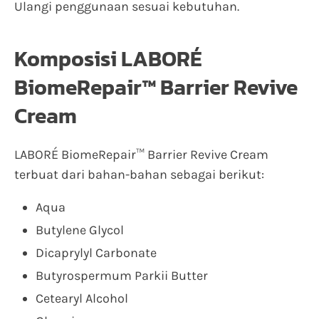
Ulangi penggunaan sesuai kebutuhan.
Komposisi LABORÉ
BiomeRepair™ Barrier Revive
Cream
LABORÉ BiomeRepair™ Barrier Revive Cream
terbuat dari bahan-bahan sebagai berikut:
Aqua
Butylene Glycol
Dicaprylyl Carbonate
Butyrospermum Parkii Butter
Cetearyl Alcohol