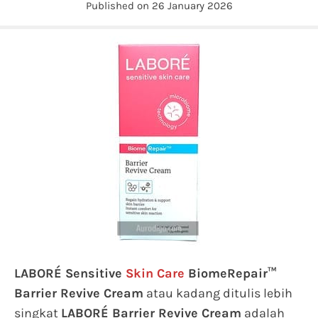
Published on 26 January 2026
LABORÉ Sensitive
Skin Care
BiomeRepair™
Barrier Revive Cream
atau kadang ditulis lebih
singkat
LABORÉ Barrier Revive Cream
adalah