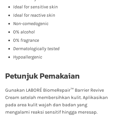
Ideal for sensitive skin
Ideal for reactive skin
Non-comedogenic
0%
alcohol
0%
fragrance
Dermatologically tested
Hypoallergenic
Petunjuk Pemakaian
Gunakan LABORÉ BiomeRepair™ Barrier Revive
Cream setelah membersihkan kulit. Aplikasikan
pada area kulit wajah dan badan yang
mengalami reaksi sensitif hingga meresap.