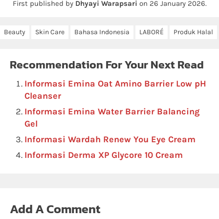
First published by
Dhyayi Warapsari
on
26 January 2026
.
Beauty
Skin Care
Bahasa Indonesia
LABORÉ
Produk Halal
Recommendation For Your Next Read
Informasi Emina Oat Amino Barrier Low pH
Cleanser
Informasi Emina Water Barrier Balancing
Gel
Informasi Wardah Renew You Eye Cream
Informasi Derma XP Glycore 10 Cream
Add A Comment