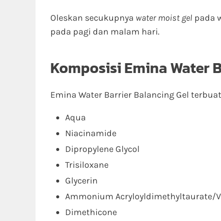
Oleskan secukupnya
water moist gel
pada w
pada pagi dan malam hari.
Komposisi Emina Water B
Emina Water Barrier Balancing Gel terbua
Aqua
Niacinamide
Dipropylene Glycol
Trisiloxane
Glycerin
Ammonium Acryloyldimethyltaurate/V
Dimethicone