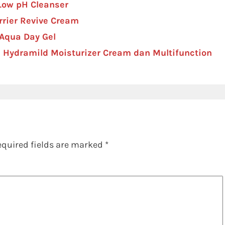
Low pH Cleanser
rier Revive Cream
Aqua Day Gel
 Hydramild Moisturizer Cream dan Multifunction
equired fields are marked
*