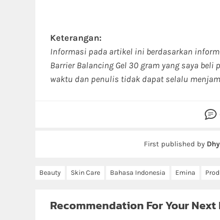
Keterangan:
Informasi pada artikel ini berdasarkan info
Barrier Balancing Gel 30 gram yang saya beli
waktu dan penulis tidak dapat selalu menjam
First published by
Dhy
Beauty
Skin Care
Bahasa Indonesia
Emina
Prod
Recommendation For Your Next