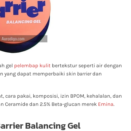
ah gel
pelembap kulit
bertekstur seperti air dengan
an yang dapat memperbaiki
skin barrier
dan
at, cara pakai, komposisi, izin BPOM, kehalalan, dan
n Ceramide dan 2.5% Beta-glucan merek
Emina
.
arrier Balancing Gel