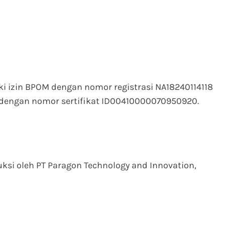
ki izin BPOM dengan nomor registrasi NA18240114118
dengan nomor sertifikat ID00410000070950920.
uksi oleh PT Paragon Technology and Innovation,