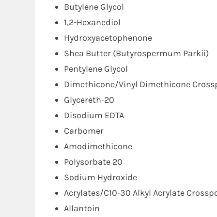
Butylene Glycol
1,2-Hexanediol
Hydroxyacetophenone
Shea Butter (Butyrospermum Parkii)
Pentylene Glycol
Dimethicone/Vinyl Dimethicone Cross
Glycereth-20
Disodium EDTA
Carbomer
Amodimethicone
Polysorbate 20
Sodium Hydroxide
Acrylates/C10-30 Alkyl Acrylate Cross
Allantoin