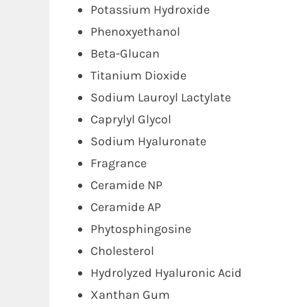
Potassium Hydroxide
Phenoxyethanol
Beta-Glucan
Titanium Dioxide
Sodium Lauroyl Lactylate
Caprylyl Glycol
Sodium Hyaluronate
Fragrance
Ceramide NP
Ceramide AP
Phytosphingosine
Cholesterol
Hydrolyzed Hyaluronic Acid
Xanthan Gum