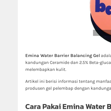
Emina Water Barrier Balancing Gel
adal
kandungan Ceramide dan 2.5% Beta-gluc
melembapkan kulit.
Artikel ini berisi informasi tentang manfa
produsen gel pelembap dengan kandunga
Cara Pakai Emina Water B