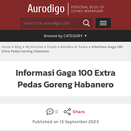
Browse by CATEGORY
Home
»
Blog
»
My Kitchen
»
Foods
»
Noodles & Pasta
»
Informasi Gaga 100
Extra Pedas Goreng Habanero
Informasi Gaga 100 Extra
Pedas Goreng Habanero
0
Share
Published on 13 September 2023