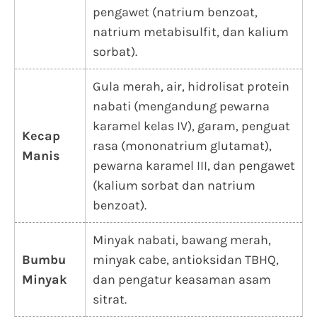
pengawet (natrium benzoat,
natrium metabisulfit, dan kalium
sorbat).
Gula merah, air, hidrolisat protein
nabati (mengandung pewarna
karamel kelas IV), garam, penguat
Kecap
rasa (mononatrium glutamat),
Manis
pewarna karamel III, dan pengawet
(kalium sorbat dan natrium
benzoat).
Minyak nabati, bawang merah,
Bumbu
minyak cabe, antioksidan TBHQ,
Minyak
dan pengatur keasaman asam
sitrat.