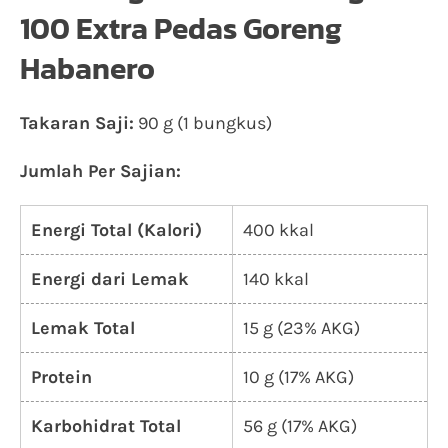
100 Extra Pedas Goreng
Habanero
Takaran Saji:
90 g (1 bungkus)
Jumlah Per Sajian:
Energi Total (Kalori)
400 kkal
Energi dari Lemak
140 kkal
Lemak Total
15 g (23% AKG)
Protein
10 g (17% AKG)
Karbohidrat Total
56 g (17% AKG)