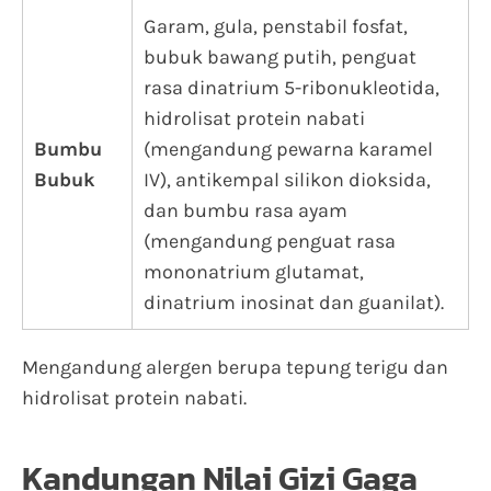
Garam, gula, penstabil fosfat,
bubuk bawang putih, penguat
rasa dinatrium 5-ribonukleotida,
hidrolisat protein nabati
Bumbu
(mengandung pewarna karamel
Bubuk
IV), antikempal silikon dioksida,
dan bumbu rasa ayam
(mengandung penguat rasa
mononatrium glutamat,
dinatrium inosinat dan guanilat).
Mengandung alergen berupa tepung terigu dan
hidrolisat protein nabati.
Kandungan Nilai Gizi Gaga