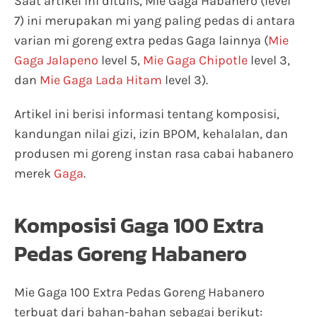
Saat artikel ini ditulis, Mie Gaga Habanero (level
7) ini merupakan mi yang paling pedas di antara
varian mi goreng extra pedas Gaga lainnya (
Mie
Gaga Jalapeno
level 5,
Mie Gaga Chipotle
level 3,
dan
Mie Gaga Lada Hitam
level 3).
Artikel ini berisi informasi tentang komposisi,
kandungan nilai gizi, izin BPOM, kehalalan, dan
produsen mi goreng instan rasa cabai habanero
merek
Gaga
.
Komposisi Gaga 100 Extra
Pedas Goreng Habanero
Mie Gaga 100 Extra Pedas Goreng Habanero
terbuat dari bahan-bahan sebagai berikut: