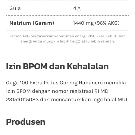
Gula
4 g
Natrium (Garam)
1440 mg (96% AKG)
Persen AKG berdasarkan kebutuhan energi 2150 kkal. Kebutuhan
energi Anda mungkin lebih tinggi atau lebih rendah.
Izin BPOM dan Kehalalan
Gaga 100 Extra Pedas Goreng Habanero memiliki
izin BPOM dengan nomor registrasi RI MD
231510115083 dan mencantumkan logo halal MUI.
Produsen