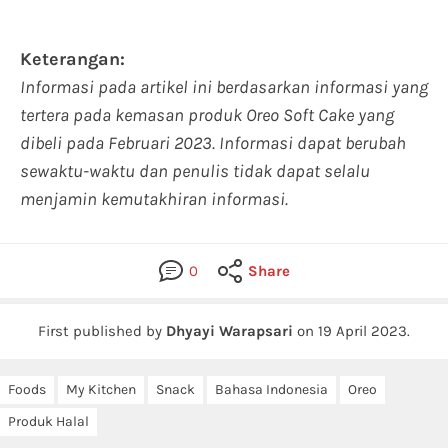
Keterangan:
Informasi pada artikel ini berdasarkan informasi yang
tertera pada kemasan produk Oreo Soft Cake yang
dibeli pada Februari 2023. Informasi dapat berubah
sewaktu-waktu dan penulis tidak dapat selalu
menjamin kemutakhiran informasi.
0
Share
First published by
Dhyayi Warapsari
on
19 April 2023
.
Foods
My Kitchen
Snack
Bahasa Indonesia
Oreo
Produk Halal