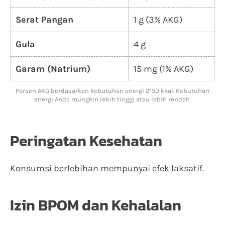
Serat Pangan
1 g (3% AKG)
Gula
4 g
Garam (Natrium)
15 mg (1% AKG)
Persen AKG berdasarkan kebutuhan energi 2150 kkal. Kebutuhan
energi Anda mungkin lebih tinggi atau lebih rendah.
Peringatan Kesehatan
Konsumsi berlebihan mempunyai efek laksatif.
Izin BPOM dan Kehalalan