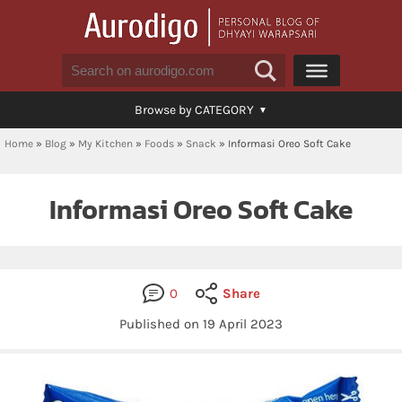
Browse by CATEGORY
Home
»
Blog
»
My Kitchen
»
Foods
»
Snack
»
Informasi Oreo Soft Cake
Informasi Oreo Soft Cake
0
Share
Published on 19 April 2023