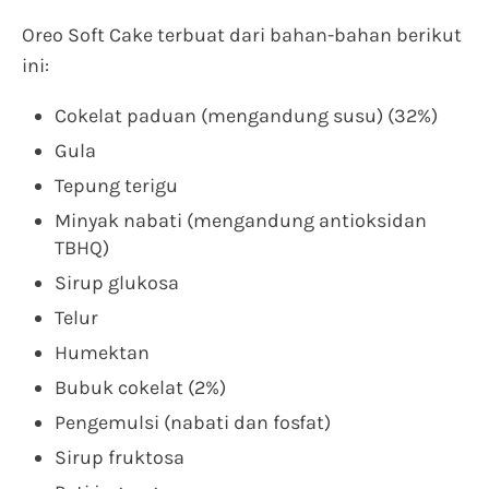
Oreo Soft Cake terbuat dari bahan-bahan berikut
ini:
Cokelat paduan (mengandung susu) (32%)
Gula
Tepung terigu
Minyak nabati (mengandung antioksidan
TBHQ)
Sirup glukosa
Telur
Humektan
Bubuk cokelat (2%)
Pengemulsi (nabati dan fosfat)
Sirup fruktosa