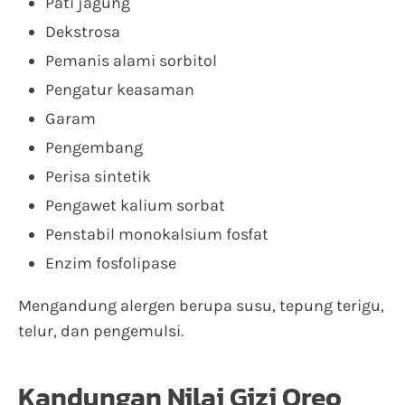
Pati jagung
Dekstrosa
Pemanis alami sorbitol
Pengatur keasaman
Garam
Pengembang
Perisa sintetik
Pengawet kalium sorbat
Penstabil monokalsium fosfat
Enzim fosfolipase
Mengandung alergen berupa susu, tepung terigu,
telur, dan pengemulsi.
Kandungan Nilai Gizi Oreo