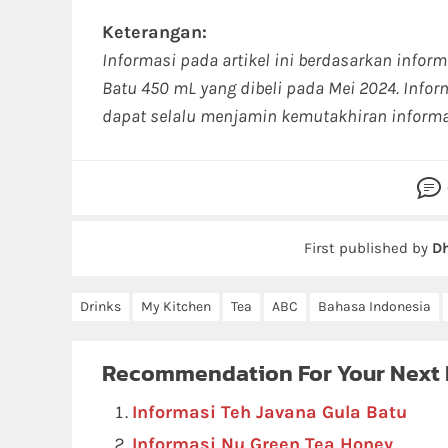
Keterangan:
Informasi pada artikel ini berdasarkan infor
Batu 450 mL yang dibeli pada Mei 2024. Info
dapat selalu menjamin kemutakhiran informa
First published by
Dh
Drinks
My Kitchen
Tea
ABC
Bahasa Indonesia
Recommendation For Your Next
Informasi Teh Javana Gula Batu
Informasi Nu Green Tea Honey