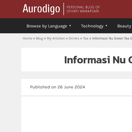
Browse by Language
Technology
Beauty
Home
»
Blog
»
My Kitchen
»
Drinks
»
Tea
»
Informasi Nu Green Tea 
Informasi Nu 
Published on 26 June 2024