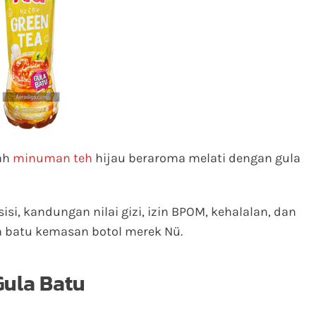
ah
minuman teh
hijau beraroma melati dengan gula
sisi, kandungan nilai gizi, izin BPOM, kehalalan, dan
 batu kemasan botol merek Nü.
Gula Batu