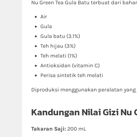
Nu Green Tea Gula Batu terbuat dari baha
Air
Gula
Gula batu (3.1%)
Teh hijau (3%)
Teh melati (1%)
Antioksidan (vitamin C)
Perisa sintetik teh melati
Diproduksi menggunakan peralatan yang
Kandungan Nilai Gizi Nu 
Takaran Saji:
200 mL