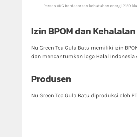
Persen AKG berdasarkan kebutuhan energi 2150 kka
Izin BPOM dan Kehalalan
Nu Green Tea Gula Batu memiliki izin BP
dan mencantumkan logo Halal Indonesia 
Produsen
Nu Green Tea Gula Batu diproduksi oleh PT