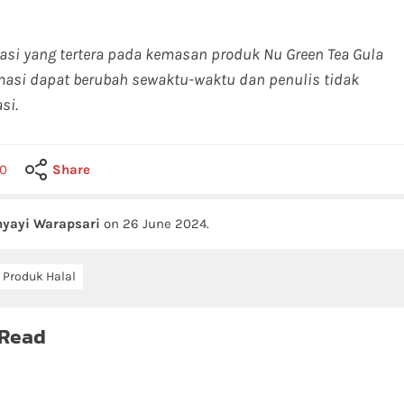
masi yang tertera pada kemasan produk Nu Green Tea Gula
rmasi dapat berubah sewaktu-waktu dan penulis tidak
si.
0
Share
yayi Warapsari
on
26 June 2024
.
Produk Halal
 Read