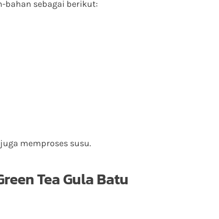
n-bahan sebagai berikut:
 juga memproses susu.
Green Tea Gula Batu