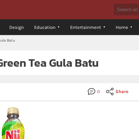
Design
Education
Entertainment
Home
Gula Batu
Green Tea Gula Batu
0
Share