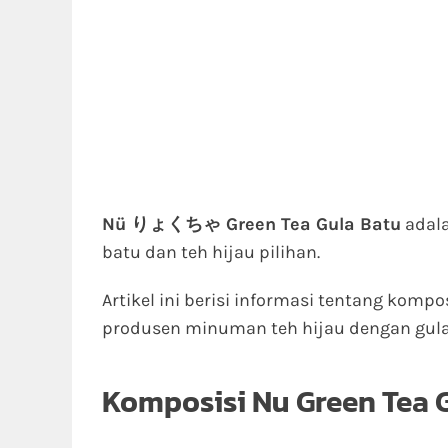
Nü りょくちゃ
Green Tea Gula Batu
adal
batu dan teh hijau pilihan.
Artikel ini berisi informasi tentang kompo
produsen minuman teh hijau dengan gula
Komposisi Nu Green Tea 