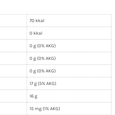
70 kkal
0 kkal
0 g (0% AKG)
0 g (0% AKG)
0 g (0% AKG)
17 g (5% AKG)
16 g
15 mg (1% AKG)