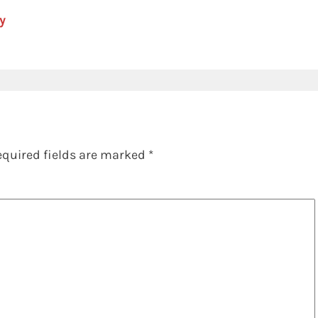
y
equired fields are marked
*