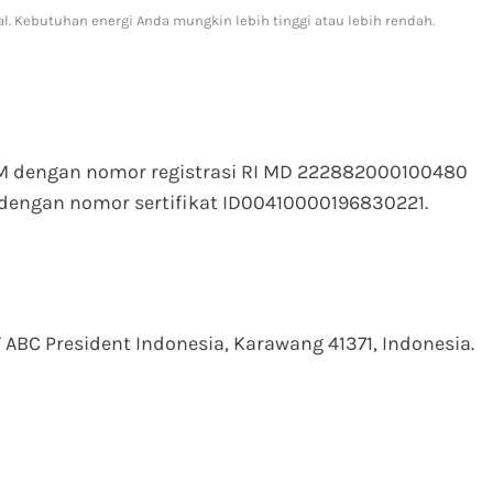
l. Kebutuhan energi Anda mungkin lebih tinggi atau lebih rendah.
OM dengan nomor registrasi RI MD 222882000100480
dengan nomor sertifikat ID00410000196830221.
 ABC President Indonesia, Karawang 41371, Indonesia.