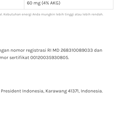
60 mg (4% AKG)
l. Kebutuhan energi Anda mungkin lebih tinggi atau lebih rendah.
engan nomor registrasi RI MD 268310089033 dan
or sertifikat 00120035930805.
President Indonesia, Karawang 41371, Indonesia.