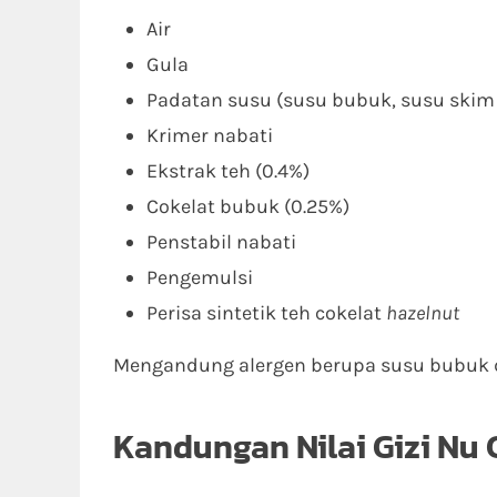
Air
Gula
Padatan susu (susu bubuk, susu skim 
Krimer nabati
Ekstrak teh (0.4%)
Cokelat bubuk (0.25%)
Penstabil nabati
Pengemulsi
Perisa sintetik teh cokelat
hazelnut
Mengandung alergen berupa susu bubuk 
Kandungan Nilai Gizi Nu