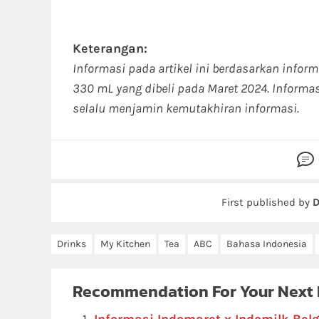
Keterangan:
Informasi pada artikel ini berdasarkan infor
330 mL yang dibeli pada Maret 2024. Informa
selalu menjamin kemutakhiran informasi.
First published by
D
Drinks
My Kitchen
Tea
ABC
Bahasa Indonesia
Recommendation For Your Next