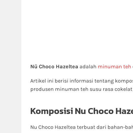
Nü Choco Hazeltea
adalah
minuman teh
Artikel ini berisi informasi tentang kompo
produsen minuman teh susu rasa cokelat
Komposisi Nu Choco Haze
Nu Choco Hazeltea terbuat dari bahan-bah