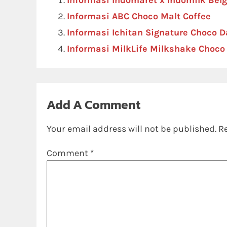
Informasi Indomaret x Indomilk Bel
Informasi ABC Choco Malt Coffee
Informasi Ichitan Signature Choco D
Informasi MilkLife Milkshake Choc
Add A Comment
Your email address will not be published.
R
Comment
*