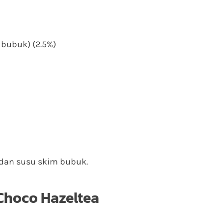
bubuk) (2.5%)
dan susu skim bubuk.
 Choco Hazeltea