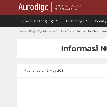
Browse by Language
Technology
Beauty
Home
»
Blog
»
My Kitchen
»
Drinks
»
Tea
»
Informasi Nu Choco Haz
Informasi 
Published on 5 May 2024