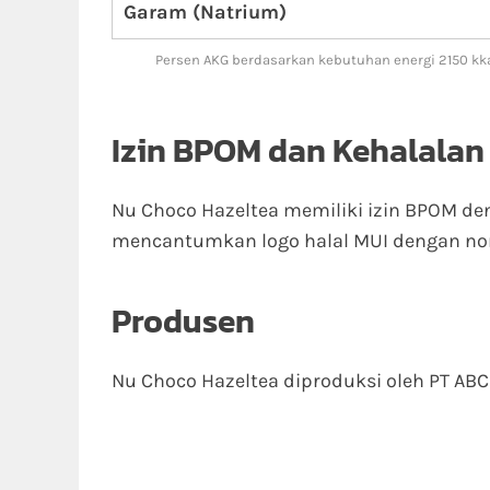
Garam (Natrium)
Persen AKG berdasarkan kebutuhan energi 2150 kka
Izin BPOM dan Kehalalan
Nu Choco Hazeltea memiliki izin BPOM d
mencantumkan logo halal MUI dengan nom
Produsen
Nu Choco Hazeltea diproduksi oleh PT ABC 