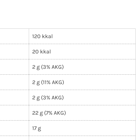
120 kkal
20 kkal
2 g (3% AKG)
2 g (11% AKG)
2 g (3% AKG)
22 g (7% AKG)
17 g