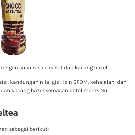
dengan susu rasa cokelat dan kacang hazel.
sisi, kandungan nilai gizi, izin BPOM, kehalalan, dan
 dan kacang hazel kemasan botol merek Nü.
ltea
an sebagai berikut: