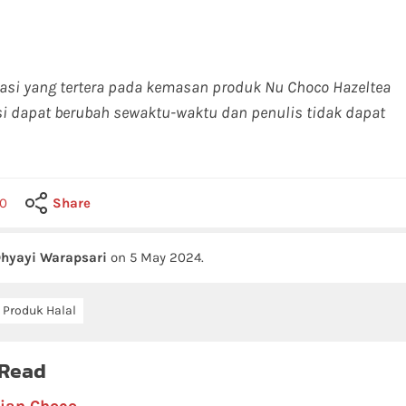
masi yang tertera pada kemasan produk Nu Choco Hazeltea
si dapat berubah sewaktu-waktu dan penulis tidak dapat
0
Share
hyayi Warapsari
on
5 May 2024
.
Produk Halal
 Read