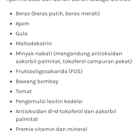
Beras (beras putih, beras merah)
Ayam
Gula
Maltodekstrin
Minyak nabati (mengandung antioksidan
askorbil palmitat, tokoferol campuran pekat)
Fruktooligosakarida (FOS)
Bawang bombay
Tomat
Pengemulsi lesitin kedelai
Antioksidan dl-α-tokoferol dan askorbil
palmitat
Premix vitamin dan mineral