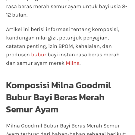
rasa beras merah semur ayam untuk bayi usia 8-
12 bulan.
Artikel ini berisi informasi tentang komposisi,
kandungan nilai gizi, petunjuk penyajian,
catatan penting, izin BPOM, kehalalan, dan
produsen
bubur
bayi instan rasa beras merah
dan semur ayam merek
Milna
.
Komposisi Milna Goodmil
Bubur Bayi Beras Merah
Semur Ayam
Milna Goodmil Bubur Bayi Beras Merah Semur
Ayam terbuat dari bahan-bahan sebagai berikut: