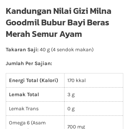
Kandungan Nilai Gizi Milna
Goodmil Bubur Bayi Beras
Merah Semur Ayam
Takaran Saji:
40 g (4 sendok makan)
Jumlah Per Sajian:
Energi Total (Kalori)
170 kkal
Lemak Total
3 g
Lemak Trans
0 g
Omega 6 (Asam
700 mg