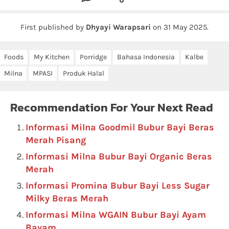
First published by
Dhyayi Warapsari
on
31 May 2025
.
Foods
My Kitchen
Porridge
Bahasa Indonesia
Kalbe
Milna
MPASI
Produk Halal
Recommendation For Your Next Read
Informasi Milna Goodmil Bubur Bayi Beras
Merah Pisang
Informasi Milna Bubur Bayi Organic Beras
Merah
Informasi Promina Bubur Bayi Less Sugar
Milky Beras Merah
Informasi Milna WGAIN Bubur Bayi Ayam
Bayam