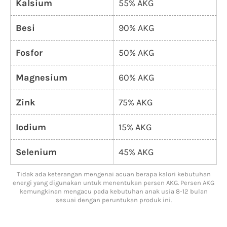
Kalsium
55% AKG
Besi
90% AKG
Fosfor
50% AKG
Magnesium
60% AKG
Zink
75% AKG
Iodium
15% AKG
Selenium
45% AKG
Tidak ada keterangan mengenai acuan berapa kalori kebutuhan
energi yang digunakan untuk menentukan persen AKG. Persen AKG
kemungkinan mengacu pada kebutuhan anak usia 8-12 bulan
sesuai dengan peruntukan produk ini.