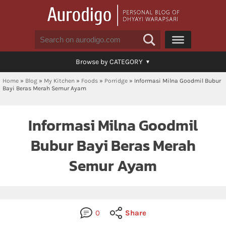
Browse by CATEGORY
Home
»
Blog
»
My Kitchen
»
Foods
»
Porridge
»
Informasi Milna Goodmil Bubur
Bayi Beras Merah Semur Ayam
Informasi Milna Goodmil
Bubur Bayi Beras Merah
Semur Ayam
0
Share