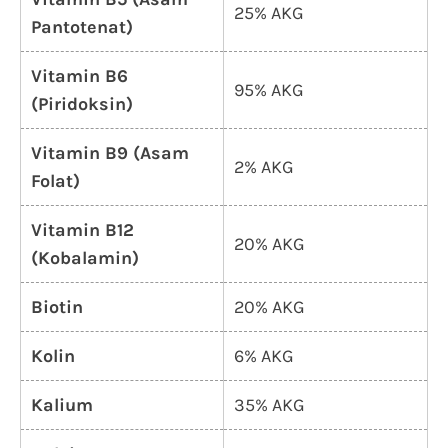
25% AKG
Pantotenat)
Vitamin B6
95% AKG
(Piridoksin)
Vitamin B9 (Asam
2% AKG
Folat)
Vitamin B12
20% AKG
(Kobalamin)
Biotin
20% AKG
Kolin
6% AKG
Kalium
35% AKG