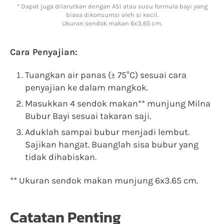
* Dapat juga dilarutkan dengan ASI atau susu formula bayi yang
biasa dikonsumsi oleh si kecil.
Ukuran sendok makan 6x3,65 cm.
Cara Penyajian:
Tuangkan air panas (± 75°C) sesuai cara
penyajian ke dalam mangkok.
Masukkan 4 sendok makan** munjung Milna
Bubur Bayi sesuai takaran saji.
Aduklah sampai bubur menjadi lembut.
Sajikan hangat. Buanglah sisa bubur yang
tidak dihabiskan.
** Ukuran sendok makan munjung 6x3.65 cm.
Catatan Penting