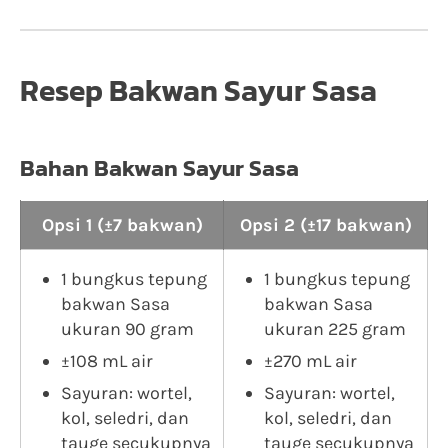
Resep Bakwan Sayur Sasa
Bahan Bakwan Sayur Sasa
Opsi 1 (±7 bakwan)
Opsi 2 (±17 bakwan)
1 bungkus tepung
1 bungkus tepung
bakwan Sasa
bakwan Sasa
ukuran 90 gram
ukuran 225 gram
±108 mL air
±270 mL air
Sayuran: wortel,
Sayuran: wortel,
kol, seledri, dan
kol, seledri, dan
tauge secukupnya
tauge secukupnya