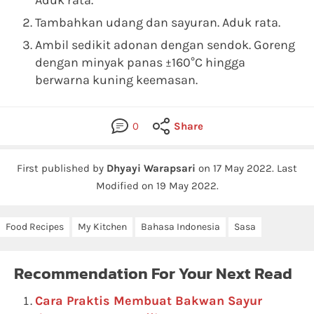
Aduk rata.
Tambahkan udang dan sayuran. Aduk rata.
Ambil sedikit adonan dengan sendok. Goreng
dengan minyak panas ±160°C hingga
berwarna kuning keemasan.
0
Share
First published by
Dhyayi Warapsari
on
17 May 2022
.
Last
Modified on 19 May 2022.
Food Recipes
My Kitchen
Bahasa Indonesia
Sasa
Recommendation For Your Next Read
Cara Praktis Membuat Bakwan Sayur