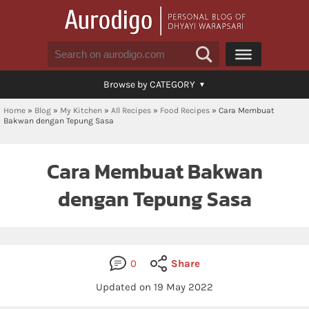
Browse by CATEGORY
Home
»
Blog
»
My Kitchen
»
All Recipes
»
Food Recipes
»
Cara Membuat
Bakwan dengan Tepung Sasa
Cara Membuat Bakwan
dengan Tepung Sasa
0
Share
Updated on
19 May 2022