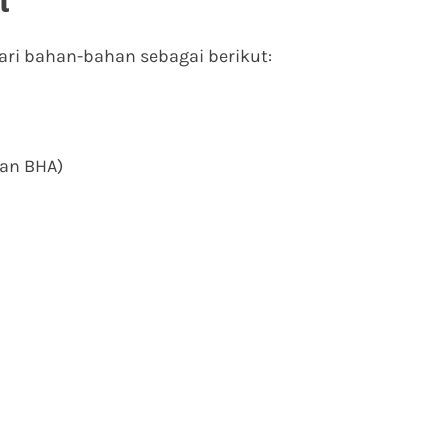
l
ari bahan-bahan sebagai berikut:
an BHA)