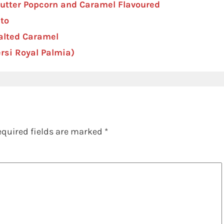
Butter Popcorn and Caramel Flavoured
to
Salted Caramel
rsi Royal Palmia)
equired fields are marked
*