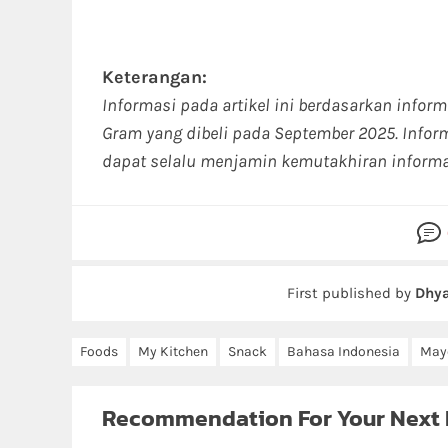
Keterangan:
Informasi pada artikel ini berdasarkan infor
Gram yang dibeli pada September 2025. Infor
dapat selalu menjamin kemutakhiran informa
First published by
Dhya
Foods
My Kitchen
Snack
Bahasa Indonesia
May
Recommendation For Your Next