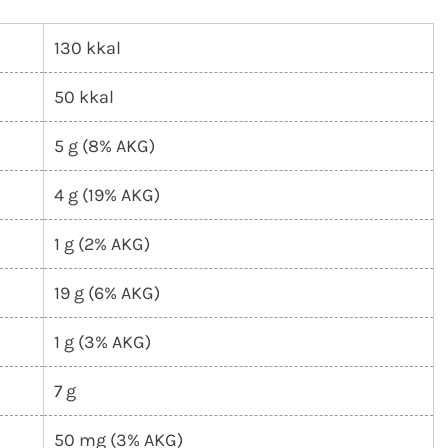
130 kkal
50 kkal
5 g (8% AKG)
4 g (19% AKG)
1 g (2% AKG)
19 g (6% AKG)
1 g (3% AKG)
7 g
50 mg (3% AKG)