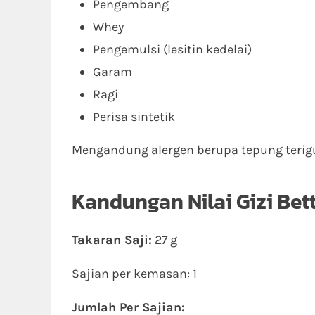
Pengembang
Whey
Pengemulsi (lesitin kedelai)
Garam
Ragi
Perisa sintetik
Mengandung alergen berupa tepung terigu
Kandungan Nilai Gizi Bet
Takaran Saji:
27 g
Sajian per kemasan: 1
Jumlah Per Sajian: