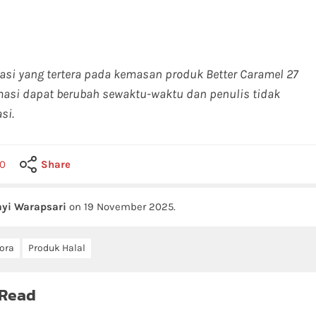
masi yang tertera pada kemasan produk Better Caramel 27
masi dapat berubah sewaktu-waktu dan penulis tidak
si.
0
Share
yi Warapsari
on
19 November 2025
.
ora
Produk Halal
 Read