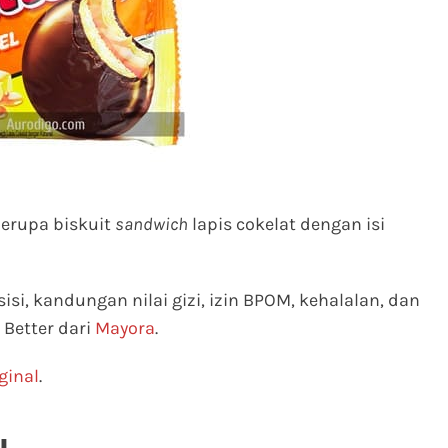
erupa biskuit
sandwich
lapis cokelat dengan isi
sisi, kandungan nilai gizi, izin BPOM, kehalalan, dan
Better dari
Mayora
.
ginal
.