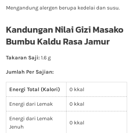
Mengandung alergen berupa kedelai dan susu.
Kandungan Nilai Gizi Masako
Bumbu Kaldu Rasa Jamur
Takaran Saji:
1.6 g
Jumlah Per Sajian:
Energi Total (Kalori)
0 kkal
Energi dari Lemak
0 kkal
Energi dari Lemak
0 kkal
Jenuh