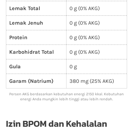
Lemak Total
0 g (0% AKG)
Lemak Jenuh
0 g (0% AKG)
Protein
0 g (0% AKG)
Karbohidrat Total
0 g (0% AKG)
Gula
0 g
Garam (Natrium)
380 mg (25% AKG)
Persen AKG berdasarkan kebutuhan energi 2150 kkal. Kebutuhan
energi Anda mungkin lebih tinggi atau lebih rendah.
Izin BPOM dan Kehalalan