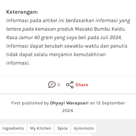
Keterangan:
Informasi pada artikel ini berdasarkan informasi yang
tertera pada kemasan produk Masako Bumbu Kaldu
Rasa Jamur 40 gram yang saya beli pada Juli 2024.
Informasi dapat berubah sewaktu-waktu dan penulis
tidak dapat selalu menjamin kemutakhiran
informasi.
0
Share
First published by
Dhyayi Warapsari
on
13 September
2024
.
Ingredients
My Kitchen
Spice
Ajinomoto