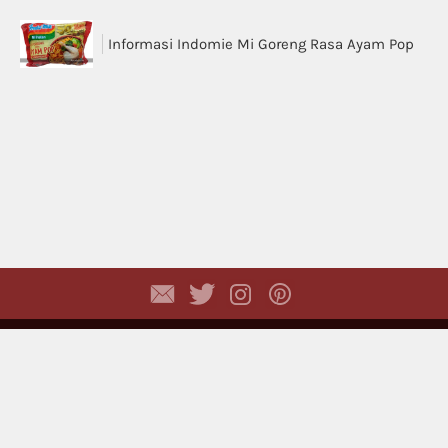
Informasi Indomie Mi Goreng Rasa Ayam Pop
Copyright © 2026,
Dhyayi Warapsari
. All rights
reserved. (
Disclaimer
)