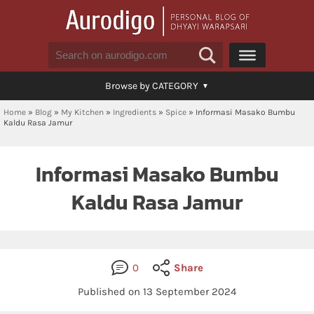
Browse by CATEGORY
Home
»
Blog
»
My Kitchen
»
Ingredients
»
Spice
»
Informasi Masako Bumbu
Kaldu Rasa Jamur
Informasi Masako Bumbu
Kaldu Rasa Jamur
0
Share
Published on 13 September 2024