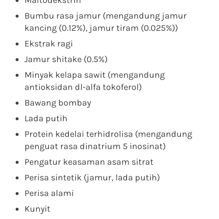
Maltodekstrin
Bumbu rasa jamur (mengandung jamur
kancing (0.12%), jamur tiram (0.025%))
Ekstrak ragi
Jamur shitake (0.5%)
Minyak kelapa sawit (mengandung
antioksidan dl-alfa tokoferol)
Bawang bombay
Lada putih
Protein kedelai terhidrolisa (mengandung
penguat rasa dinatrium 5 inosinat)
Pengatur keasaman asam sitrat
Perisa sintetik (jamur, lada putih)
Perisa alami
Kunyit